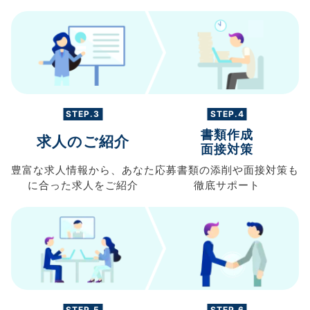
STEP.3
STEP.4
書類作成
求人のご紹介
面接対策
豊富な求人情報から、
あなた
応募書類の
添削や面接対策も
に合った求人を
ご紹介
徹底サポート
STEP.5
STEP.6