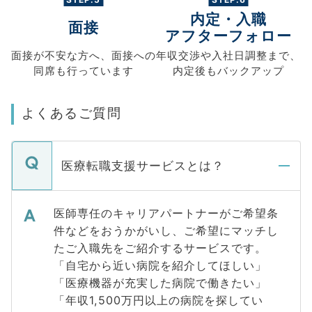
内定・入職
面接
アフターフォロー
面接が不安な方へ、
面接への
年収交渉や
入社日調整まで、
同席も
行っています
内定後もバックアップ
よくあるご質問
医療転職支援サービスとは？
医師専任のキャリアパートナーがご希望条
件などをおうかがいし、ご希望にマッチし
たご入職先をご紹介するサービスです。
「自宅から近い病院を紹介してほしい」
「医療機器が充実した病院で働きたい」
「年収1,500万円以上の病院を探してい