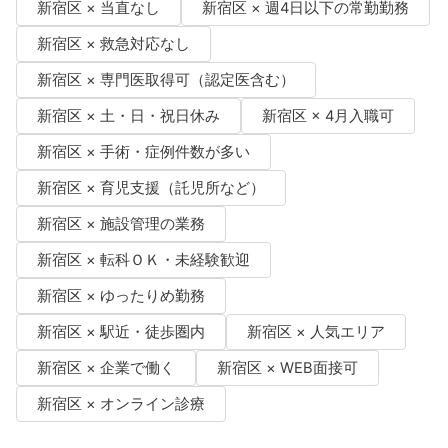
新宿区 × 当直なし
新宿区 × 週4日以下の常勤勤務
新宿区 × 救急対応なし
新宿区 × 専門医取得可（認定医含む）
新宿区 × 土・日・祝日休み
新宿区 × 4月入職可
新宿区 × 手術・症例件数が多い
新宿区 × 育児支援（託児所など）
新宿区 × 施設管理の業務
新宿区 × 転科ＯＫ・未経験歓迎
新宿区 × ゆったりめ勤務
新宿区 × 駅近・徒歩圏内
新宿区 × 人気エリア
新宿区 × 企業で働く
新宿区 × WEB面接可
新宿区 × オンライン診療