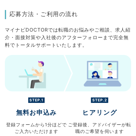
応募方法・ご利用の流れ
マイナビDOCTORでは転職のお悩みやご相談、求人紹
介・面接対策や入社後のアフターフォローまで完全無
料でトータルサポートいたします。
STEP.1
STEP.2
無料お申込み
ヒアリング
登録フォームから
1分ほどで
ご登録後、
アドバイザーが転
ご入力
いただけます
職の
ご希望を伺います