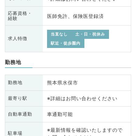
応募資格・
医師免許、保険医登録済
経験
当直なし
土・日・祝休み
求人特徴
駅近・徒歩圏内
勤務地
熊本県水俣市
勤務地
※詳細はお問い合わせください
最寄り駅
車通勤可能
自動車通勤
※最新情報を確認いたしますので
駐車場