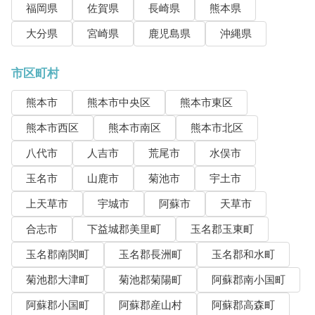
福岡県
佐賀県
長崎県
熊本県
大分県
宮崎県
鹿児島県
沖縄県
市区町村
熊本市
熊本市中央区
熊本市東区
熊本市西区
熊本市南区
熊本市北区
八代市
人吉市
荒尾市
水俣市
玉名市
山鹿市
菊池市
宇土市
上天草市
宇城市
阿蘇市
天草市
合志市
下益城郡美里町
玉名郡玉東町
玉名郡南関町
玉名郡長洲町
玉名郡和水町
菊池郡大津町
菊池郡菊陽町
阿蘇郡南小国町
阿蘇郡小国町
阿蘇郡産山村
阿蘇郡高森町