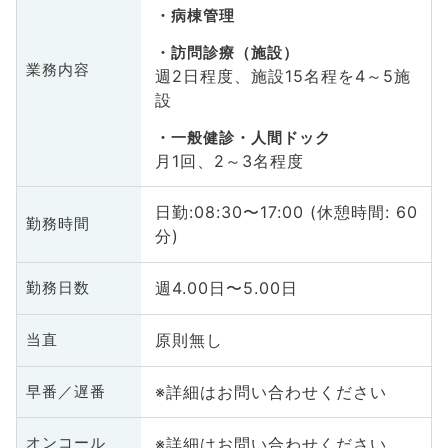
病棟管理
訪問診療（施設）
業務内容
週2日程度、施設15名程を4～5施
設
一般健診・人間ドック
月1回、2～3名程度
日勤:08:30〜17:00 (休憩時間: 60
勤務時間
分)
週4.00日〜5.00日
勤務日数
原則無し
当直
※詳細はお問い合わせください
早番／遅番
※詳細はお問い合わせください
オンコール