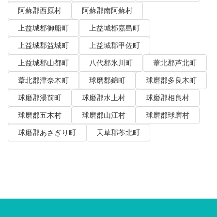
阿蘇郡西原村
阿蘇郡南阿蘇村
上益城郡御船町
上益城郡嘉島町
上益城郡益城町
上益城郡甲佐町
上益城郡山都町
八代郡氷川町
葦北郡芦北町
葦北郡津奈木町
球磨郡錦町
球磨郡多良木町
球磨郡湯前町
球磨郡水上村
球磨郡相良村
球磨郡五木村
球磨郡山江村
球磨郡球磨村
球磨郡あさぎり町
天草郡苓北町