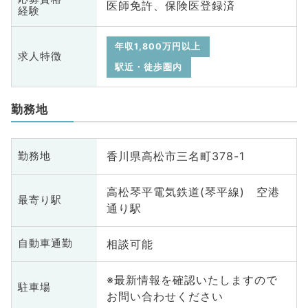
医師免許、保険医登録済
経験
年収1,800万円以上
求人特徴
駅近・徒歩圏内
勤務地
香川県高松市三名町378-1
勤務地
高松琴平電気鉄道(琴平線) 空港
最寄り駅
通り駅
相談可能
自動車通勤
※最新情報を確認いたしますので
駐車場
お問い合わせください