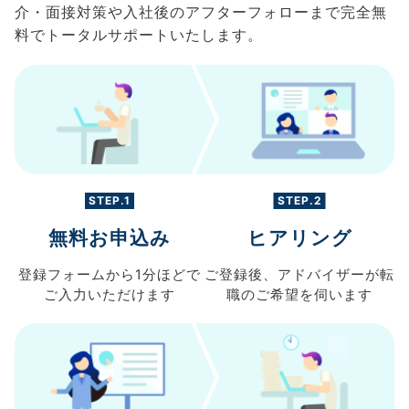
介・面接対策や入社後のアフターフォローまで完全無
料でトータルサポートいたします。
STEP.1
STEP.2
無料お申込み
ヒアリング
登録フォームから
1分ほどで
ご登録後、
アドバイザーが転
ご入力
いただけます
職の
ご希望を伺います