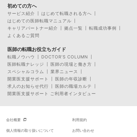
初めての方へ
サービス紹介
はじめて転職される方へ
はじめての医師転職マニュアル
キャリアパートナー紹介
拠点一覧
転職成功事例
よくあるご質問
医師の転職お役立ちガイド
転職ノウハウ
DOCTOR’S COLUMN
医師転職ナレッジ
医師の現場と働き方
スペシャルコラム
業界ニュース
開業医支援サポート
医師の年収診断
求人のお知らせ代行
医師の職場カルテ
開業医支援サポート ご利用者インタビュー
会社概要
利用規約
個人情報の取り扱いについて
お問い合わせ