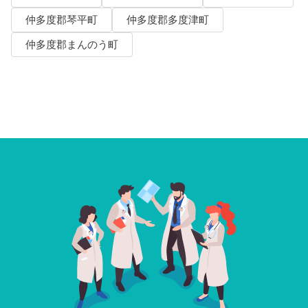
仲多度郡琴平町
仲多度郡多度津町
仲多度郡まんのう町