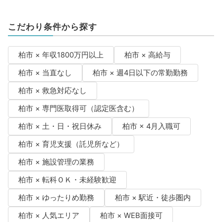
こだわり条件から探す
柏市 × 年収1800万円以上
柏市 × 高給与
柏市 × 当直なし
柏市 × 週4日以下の常勤勤務
柏市 × 救急対応なし
柏市 × 専門医取得可（認定医含む）
柏市 × 土・日・祝日休み
柏市 × 4月入職可
柏市 × 育児支援（託児所など）
柏市 × 施設管理の業務
柏市 × 転科ＯＫ・未経験歓迎
柏市 × ゆったりめ勤務
柏市 × 駅近・徒歩圏内
柏市 × 人気エリア
柏市 × WEB面接可