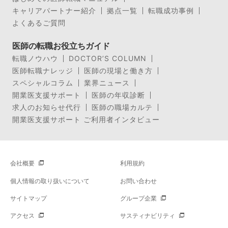
キャリアパートナー紹介
拠点一覧
転職成功事例
よくあるご質問
医師の転職お役立ちガイド
転職ノウハウ
DOCTOR’S COLUMN
医師転職ナレッジ
医師の現場と働き方
スペシャルコラム
業界ニュース
開業医支援サポート
医師の年収診断
求人のお知らせ代行
医師の職場カルテ
開業医支援サポート ご利用者インタビュー
会社概要
利用規約
個人情報の取り扱いについて
お問い合わせ
サイトマップ
グループ企業
アクセス
サスティナビリティ