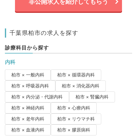
非公開求人を紹介してもらう
千葉県柏市の求人を探す
診療科目から探す
内科
柏市 × 一般内科
柏市 × 循環器内科
柏市 × 呼吸器内科
柏市 × 消化器内科
柏市 × 内分泌・代謝内科
柏市 × 腎臓内科
柏市 × 神経内科
柏市 × 心療内科
柏市 × 老年内科
柏市 × リウマチ科
柏市 × 血液内科
柏市 × 膠原病科