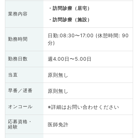
訪問診療（居宅）
業務内容
訪問診療（施設）
日勤:08:30〜17:00 (休憩時間: 90
勤務時間
分)
週4.00日〜5.00日
勤務日数
原則無し
当直
原則無し
早番／遅番
※詳細はお問い合わせください
オンコール
応募資格・
医師免許
経験