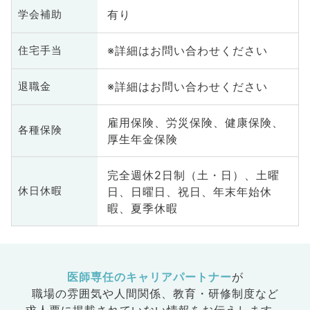
有り
学会補助
※詳細はお問い合わせください
住宅手当
※詳細はお問い合わせください
退職金
雇用保険、労災保険、健康保険、
各種保険
厚生年金保険
完全週休2日制（土・日）、土曜
日、日曜日、祝日、年末年始休
休日休暇
暇、夏季休暇
医師専任のキャリアパートナー
が
職場の雰囲気や人間関係、
教育・研修制度など