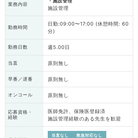
施設管理
業務内容
施設管理
日勤:09:00〜17:00 (休憩時間: 60
勤務時間
分)
週5.00日
勤務日数
原則無し
当直
原則無し
早番／遅番
原則無し
オンコール
医師免許、保険医登録済
応募資格・
経験
施設管理経験のある先生を歓迎
当直なし
救急対応なし