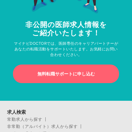
非公開の医師求人情報を
ご紹介いたします！
マイナビDOCTORでは、医師専任のキャリアパートナーが
あなたの転職活動をサポートいたします。お気軽にお問い
合わせください。
無料転職サポートに申し込む
求人検索
常勤求人から探す
非常勤（アルバイト）求人から探す