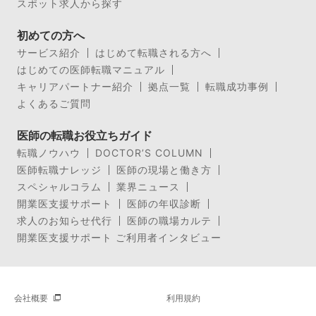
スポット求人から探す
初めての方へ
サービス紹介
はじめて転職される方へ
はじめての医師転職マニュアル
キャリアパートナー紹介
拠点一覧
転職成功事例
よくあるご質問
医師の転職お役立ちガイド
転職ノウハウ
DOCTOR’S COLUMN
医師転職ナレッジ
医師の現場と働き方
スペシャルコラム
業界ニュース
開業医支援サポート
医師の年収診断
求人のお知らせ代行
医師の職場カルテ
開業医支援サポート ご利用者インタビュー
会社概要
利用規約