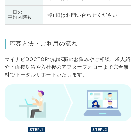
一日の
※詳細はお問い合わせください
平均来院数
応募方法・ご利用の流れ
マイナビDOCTORでは転職のお悩みやご相談、求人紹
介・面接対策や入社後のアフターフォローまで完全無
料でトータルサポートいたします。
STEP.1
STEP.2