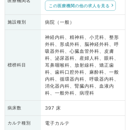
医療機関名
この医療機関の他の求人を見る
病院（一般）
施設種別
神経内科、精神科、小児科、整形
外科、形成外科、脳神経外科、呼
吸器外科、心臓血管外科、皮膚
科、泌尿器科、産婦人科、眼科、
耳鼻咽喉科、放射線科、矯正歯
標榜科目
科、歯科口腔外科、麻酔科、一般
内科、循環器内科、呼吸器内科、
消化器内科、腎臓内科、血液内
科、一般外科、病理科
397 床
病床数
電子カルテ
カルテ種別