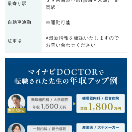
ＪＲ東海道本線(熱海－米原) 静
最寄り駅
岡駅
車通勤可能
自動車通勤
※最新情報を確認いたしますので
駐車場
お問い合わせください