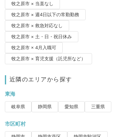
牧之原市 × 当直なし
牧之原市 × 週4日以下の常勤勤務
牧之原市 × 救急対応なし
牧之原市 × 土・日・祝日休み
牧之原市 × 4月入職可
牧之原市 × 育児支援（託児所など）
近隣のエリアから探す
東海
岐阜県
静岡県
愛知県
三重県
市区町村
静岡市
静岡市葵区
静岡市駿河区