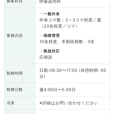
呼吸器内科
募集科目
一般外来
外来コマ数：2～3コマ程度／週
（20名程度／コマ）
業務内容
病棟管理
10名程度、常勤医師数：3名
救急対応
応相談
日勤:08:30〜17:00 (休憩時間: 60
勤務時間
分)
週4.00日〜5.00日
勤務日数
※詳細はお問い合わせください
当直