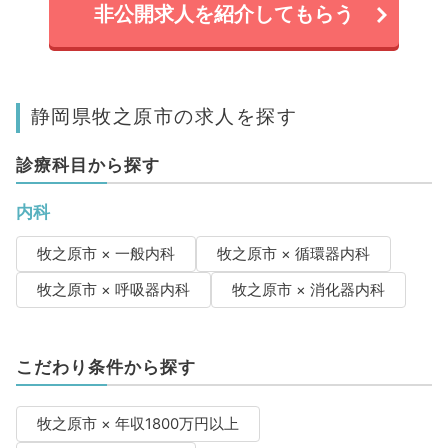
非公開求人を紹介してもらう
静岡県牧之原市の求人を探す
診療科目から探す
内科
牧之原市 × 一般内科
牧之原市 × 循環器内科
牧之原市 × 呼吸器内科
牧之原市 × 消化器内科
こだわり条件から探す
牧之原市 × 年収1800万円以上