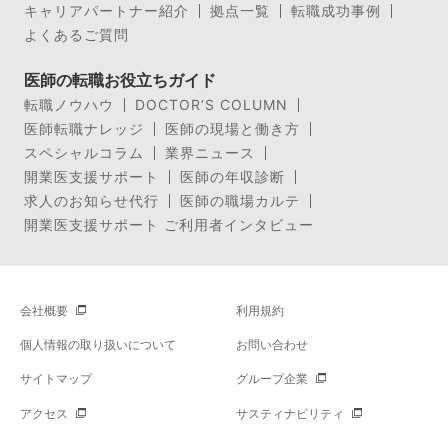
キャリアパートナー紹介
拠点一覧
転職成功事例
よくあるご質問
医師の転職お役立ちガイド
転職ノウハウ
DOCTOR’S COLUMN
医師転職ナレッジ
医師の現場と働き方
スペシャルコラム
業界ニュース
開業医支援サポート
医師の年収診断
求人のお知らせ代行
医師の職場カルテ
開業医支援サポート ご利用者インタビュー
会社概要
利用規約
個人情報の取り扱いについて
お問い合わせ
サイトマップ
グループ企業
アクセス
サスティナビリティ