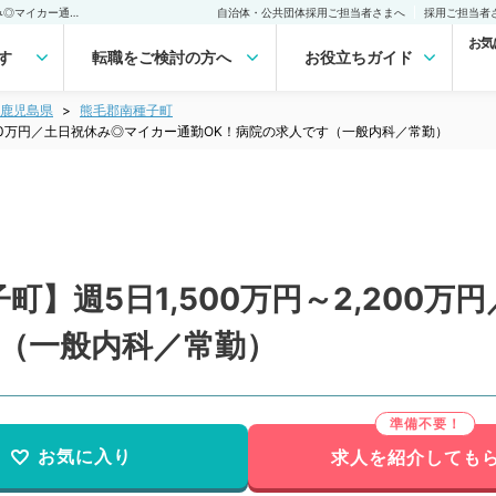
【鹿児島県／熊毛郡南種子町】週5日1,500万円～2,200万円／土日祝休み◎マイカー通勤OK！病院の求人です（一般内科／常勤）の転職・求人｜医師の求人・転職・アルバイトは【マイナビDOCTOR】
自治体・公共団体採用ご担当者さまへ
採用ご担当者
お気
す
転職をご検討の方へ
お役立ちガイド
鹿児島県
熊毛郡南種子町
,200万円／土日祝休み◎マイカー通勤OK！病院の求人です（一般内科／常勤）
】週5日1,500万円～2,200
す（一般内科／常勤）
お気に入り
求人を紹介しても