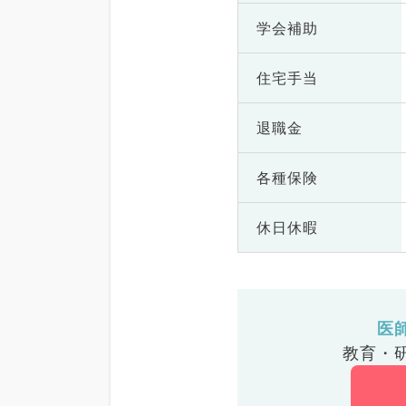
学会補助
住宅手当
退職金
各種保険
休日休暇
医
教育・