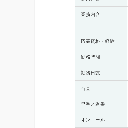
業務内容
応募資格・
経験
勤務時間
勤務日数
当直
早番／遅番
オンコール