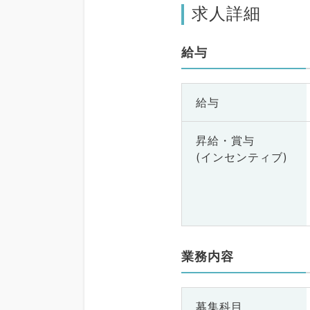
求人詳細
給与
給与
昇給・賞与
(インセンティブ)
業務内容
募集科目