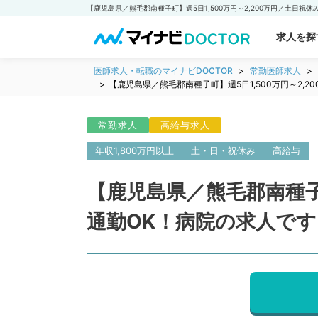
求人を探
医師求人・転職のマイナビDOCTOR
常勤医師求人
【鹿児島県／熊毛郡南種子町】週5日1,500万円～2
常勤求人
高給与求人
年収1,800万円以上
土・日・祝休み
高給与
【鹿児島県／熊毛郡南種子町
通勤OK！病院の求人で