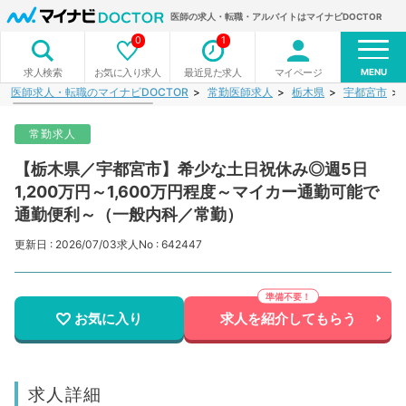
医師の求人・転職・アルバイトはマイナビDOCTOR
0
1
MENU
お気に入り求人
最近見た求人
マイページ
求人検索
医師求人・転職のマイナビDOCTOR
常勤医師求人
栃木県
宇都宮市
常勤求人
【栃木県／宇都宮市】希少な土日祝休み◎週5日
1,200万円～1,600万円程度～マイカー通勤可能で
通勤便利～（一般内科／常勤）
更新日 : 2026/07/03
求人No : 642447
お気に入り
求人を紹介してもらう
求人詳細