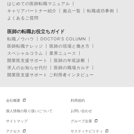
はじめての医師転職マニュアル
キャリアパートナー紹介
拠点一覧
転職成功事例
よくあるご質問
医師の転職お役立ちガイド
転職ノウハウ
DOCTOR’S COLUMN
医師転職ナレッジ
医師の現場と働き方
スペシャルコラム
業界ニュース
開業医支援サポート
医師の年収診断
求人のお知らせ代行
医師の職場カルテ
開業医支援サポート ご利用者インタビュー
会社概要
利用規約
個人情報の取り扱いについて
お問い合わせ
サイトマップ
グループ企業
アクセス
サスティナビリティ