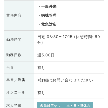
一般外来
業務内容
病棟管理
救急対応
日勤:08:30〜17:15 (休憩時間: 60
勤務時間
分)
週5.00日
勤務日数
有り
当直
※詳細はお問い合わせください
早番／遅番
有り
オンコール
求人特徴
救急対応なし
土・日・祝休み