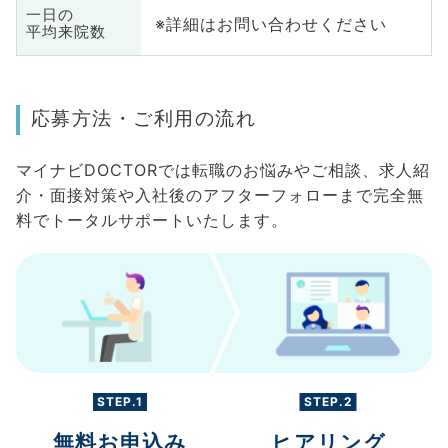
一日の
※詳細はお問い合わせください
平均来院数
応募方法・ご利用の流れ
マイナビDOCTORでは転職のお悩みやご相談、求人紹
介・面接対策や入社後のアフターフォローまで完全無
料でトータルサポートいたします。
STEP.1
STEP.2
無料お申込み
ヒアリング