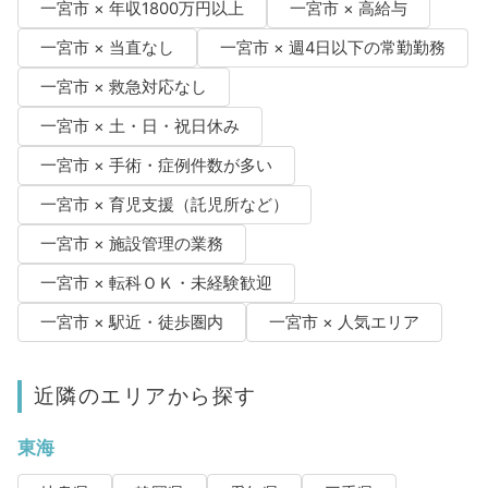
一宮市 × 年収1800万円以上
一宮市 × 高給与
一宮市 × 当直なし
一宮市 × 週4日以下の常勤勤務
一宮市 × 救急対応なし
一宮市 × 土・日・祝日休み
一宮市 × 手術・症例件数が多い
一宮市 × 育児支援（託児所など）
一宮市 × 施設管理の業務
一宮市 × 転科ＯＫ・未経験歓迎
一宮市 × 駅近・徒歩圏内
一宮市 × 人気エリア
近隣のエリアから探す
東海