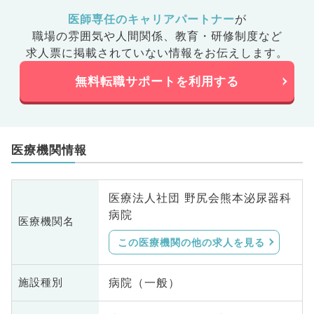
医師専任のキャリアパートナー
が
職場の雰囲気や人間関係、
教育・研修制度など
求人票に掲載されていない情報をお伝えします。
無料転職サポートを利用する
医療機関情報
医療法人社団 野尻会熊本泌尿器科
病院
医療機関名
この医療機関の他の求人を見る
病院（一般）
施設種別