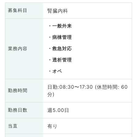
腎臓内科
募集科目
一般外来
病棟管理
業務内容
救急対応
透析管理
オペ
日勤:08:30〜17:30 (休憩時間: 60
勤務時間
分)
週5.00日
勤務日数
有り
当直