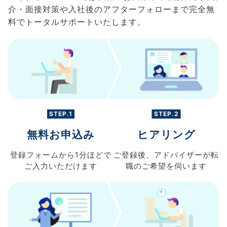
介・面接対策や入社後のアフターフォローまで完全無
料でトータルサポートいたします。
STEP.1
STEP.2
無料お申込み
ヒアリング
登録フォームから
1分ほどで
ご登録後、
アドバイザーが転
ご入力
いただけます
職の
ご希望を伺います