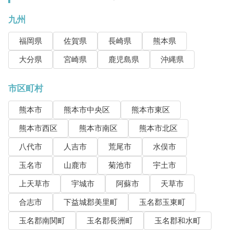
九州
福岡県
佐賀県
長崎県
熊本県
大分県
宮崎県
鹿児島県
沖縄県
市区町村
熊本市
熊本市中央区
熊本市東区
熊本市西区
熊本市南区
熊本市北区
八代市
人吉市
荒尾市
水俣市
玉名市
山鹿市
菊池市
宇土市
上天草市
宇城市
阿蘇市
天草市
合志市
下益城郡美里町
玉名郡玉東町
玉名郡南関町
玉名郡長洲町
玉名郡和水町