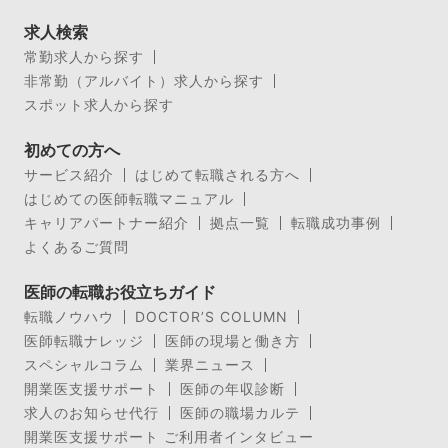
求人検索
常勤求人から探す
非常勤（アルバイト）求人から探す
スポット求人から探す
初めての方へ
サービス紹介
はじめて転職される方へ
はじめての医師転職マニュアル
キャリアパートナー紹介
拠点一覧
転職成功事例
よくあるご質問
医師の転職お役立ちガイド
転職ノウハウ
DOCTOR’S COLUMN
医師転職ナレッジ
医師の現場と働き方
スペシャルコラム
業界ニュース
開業医支援サポート
医師の年収診断
求人のお知らせ代行
医師の職場カルテ
開業医支援サポート ご利用者インタビュー