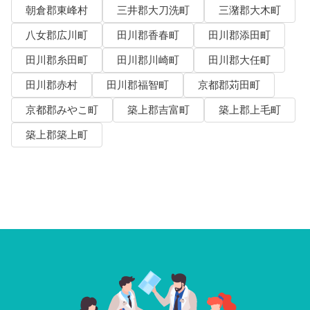
朝倉郡東峰村
三井郡大刀洗町
三潴郡大木町
八女郡広川町
田川郡香春町
田川郡添田町
田川郡糸田町
田川郡川崎町
田川郡大任町
田川郡赤村
田川郡福智町
京都郡苅田町
京都郡みやこ町
築上郡吉富町
築上郡上毛町
築上郡築上町