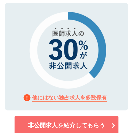
ご登録いただいた個人情報は、SSL（デー
ので、まずはご登録ください。
タ暗号化）によって保護されていますの
で、機密保持に関してもご安心ください。
他にはない独占求人を多数保有
非公開求人を紹介してもらう