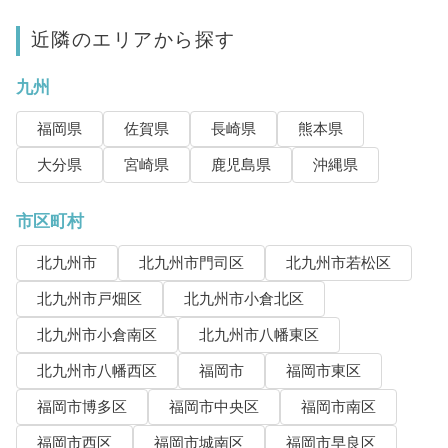
近隣のエリアから探す
九州
福岡県
佐賀県
長崎県
熊本県
大分県
宮崎県
鹿児島県
沖縄県
市区町村
北九州市
北九州市門司区
北九州市若松区
北九州市戸畑区
北九州市小倉北区
北九州市小倉南区
北九州市八幡東区
北九州市八幡西区
福岡市
福岡市東区
福岡市博多区
福岡市中央区
福岡市南区
福岡市西区
福岡市城南区
福岡市早良区