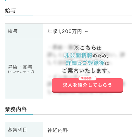
給与
年収1,200万円 ～
給与
・昇給・賞与
詳しくはお問い合わせ下さい。詳
しくはお問い合わせ下さい。
昇給・賞与
(インセンティブ)
・インセンティブ
詳しくはお問い合わせ下さい。詳
しくはお問い合わせ下さい。
業務内容
神経内科
募集科目