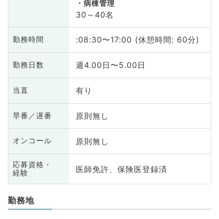
病棟管理
30～40名
:08:30〜17:00 (休憩時間: 60分)
勤務時間
週4.00日〜5.00日
勤務日数
有り
当直
原則無し
早番／遅番
原則無し
オンコール
応募資格・
医師免許、保険医登録済
経験
勤務地