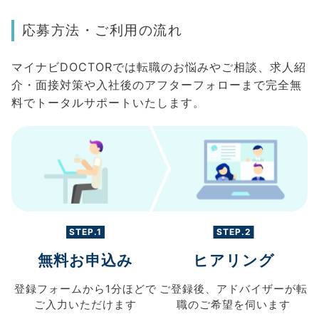
応募方法・ご利用の流れ
マイナビDOCTORでは転職のお悩みやご相談、求人紹
介・面接対策や入社後のアフターフォローまで完全無
料でトータルサポートいたします。
STEP.1
STEP.2
無料お申込み
ヒアリング
登録フォームから
1分ほどで
ご登録後、
アドバイザーが転
ご入力
いただけます
職の
ご希望を伺います