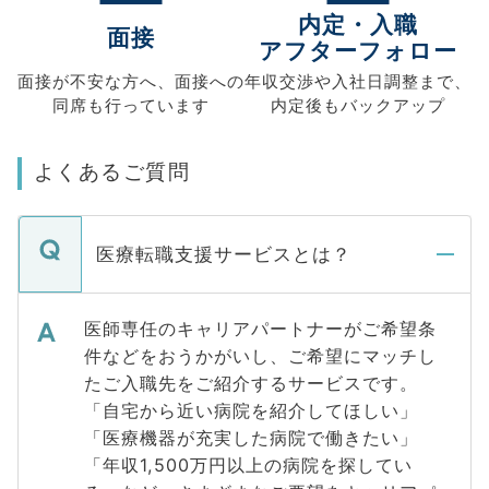
内定・入職
面接
アフターフォロー
面接が不安な方へ、
面接への
年収交渉や
入社日調整まで、
同席も
行っています
内定後もバックアップ
よくあるご質問
医療転職支援サービスとは？
医師専任のキャリアパートナーがご希望条
件などをおうかがいし、ご希望にマッチし
たご入職先をご紹介するサービスです。
「自宅から近い病院を紹介してほしい」
「医療機器が充実した病院で働きたい」
「年収1,500万円以上の病院を探してい