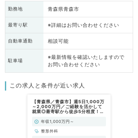
青森県青森市
勤務地
※詳細はお問い合わせください
最寄り駅
相談可能
自動車通勤
※最新情報を確認いたしますので
駐車場
お問い合わせください
この求人と条件が近い求人
【青森県／青森市】週5日1,000万
～2,000万円／ご経験を活かして
就業◎最寄駅から徒歩5分程度！病
院の求人です！（整形外科／常勤）
年収1,000万円～
整形外科