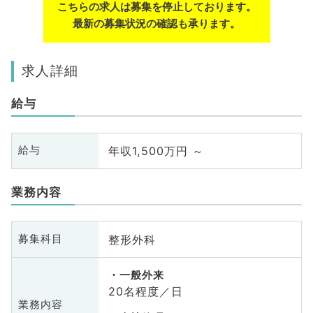
こちらの求人は募集を停止しております。
最新の募集状況の確認も承ります。
求人詳細
給与
年収1,500万円 ～
給与
業務内容
整形外科
募集科目
一般外来
20名程度／日
業務内容