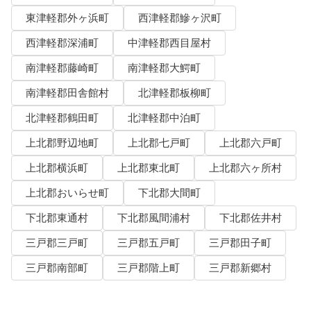
東津軽郡外ヶ浜町
西津軽郡鰺ヶ沢町
西津軽郡深浦町
中津軽郡西目屋村
南津軽郡藤崎町
南津軽郡大鰐町
南津軽郡田舎館村
北津軽郡板柳町
北津軽郡鶴田町
北津軽郡中泊町
上北郡野辺地町
上北郡七戸町
上北郡六戸町
上北郡横浜町
上北郡東北町
上北郡六ヶ所村
上北郡おいらせ町
下北郡大間町
下北郡東通村
下北郡風間浦村
下北郡佐井村
三戸郡三戸町
三戸郡五戸町
三戸郡田子町
三戸郡南部町
三戸郡階上町
三戸郡新郷村