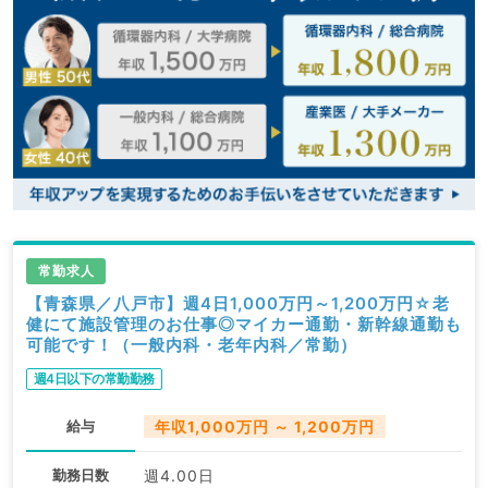
常勤求人
【青森県／八戸市】週4日1,000万円～1,200万円☆老
健にて施設管理のお仕事◎マイカー通勤・新幹線通勤も
可能です！（一般内科・老年内科／常勤）
週4日以下の常勤勤務
給与
年収1,000万円 ～ 1,200万円
勤務日数
週4.00日