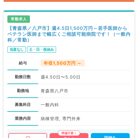
常勤求人
【青森県／八戸市】週4.5日1,500万円～若手医師から
ベテラン医師まで幅広くご相談可能病院です！（一般内
科／常勤）
当直なし
土・日・祝休み
給与
年収1,500万円 ～
勤務日数
週4.50日〜5.00日
勤務地
青森県八戸市
募集科目
一般内科
業務内容
病棟管理, 専門外来
詳細を