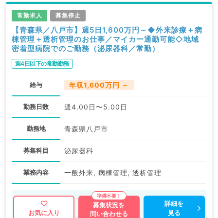
常勤求人
募集停止
【青森県／八戸市】週5日1,600万円～◆外来診療＋病
棟管理＋透析管理のお仕事／マイカー通勤可能◇地域
密着型病院でのご勤務（泌尿器科／常勤）
週4日以下の常勤勤務
給与
年収1,600万円 ～
勤務日数
週4.00日〜5.00日
勤務地
青森県八戸市
募集科目
泌尿器科
業務内容
一般外来, 病棟管理, 透析管理
詳細を
募集状況を
見る
お気に入り
問い合わせる