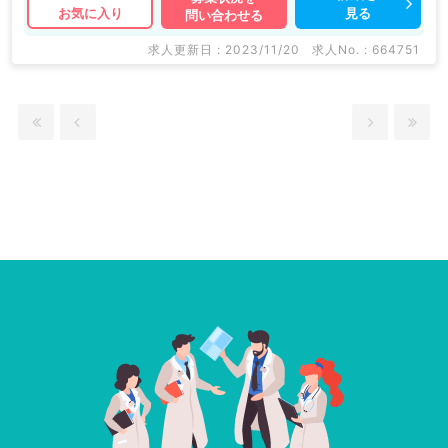
見る
お気に入り
問い合わせる
求人更新日 : 2023/11/20
求人No. : 664751