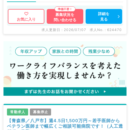
詳細を
募集状況を
見る
お気に入り
問い合わせる
求人更新日 : 2026/07/07
求人No. : 624470
常勤求人
募集停止
【青森県／八戸市】週4.5日1,500万円～若手医師から
ベテラン医師まで幅広くご相談可能病院です！（人工透