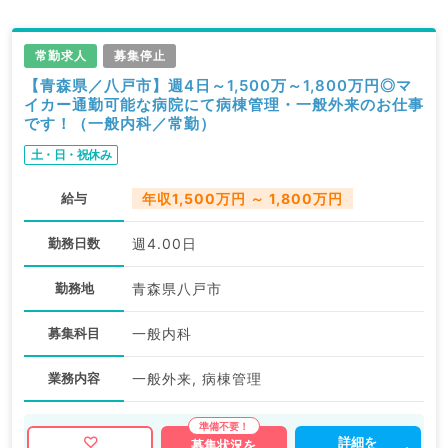
常勤求人
募集停止
【青森県／八戸市】週4日～1,500万～1,800万円◎マ
イカー通勤可能な病院にて病棟管理・一般外来のお仕事
です！（一般内科／常勤）
土・日・祝休み
給与
年収1,500万円 ～ 1,800万円
勤務日数
週4.00日
勤務地
青森県八戸市
募集科目
一般内科
業務内容
一般外来, 病棟管理
詳細を
募集状況を