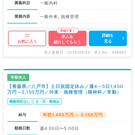
募集科目
一般内科
業務内容
一般外来, 病棟管理
詳細を
求人を
見る
お気に入り
紹介してもらう
求人更新日 : 2026/06/24
求人No. : 696667
常勤求人
【青森県／八戸市】土日祝固定休み／週4～5日1,450
万円～2,150万円／外来・病棟管理（精神科／常勤）
救急対応なし
土・日・祝休み
給与
年収1,450万円 ～ 2,150万円
勤務日数
週4.00日〜5.00日