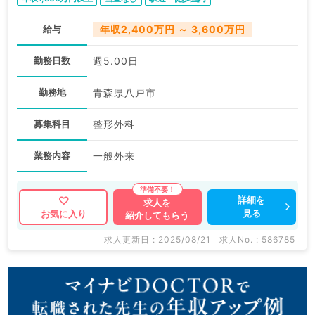
給与
年収2,400万円 ～ 3,600万円
勤務日数
週5.00日
勤務地
青森県八戸市
募集科目
整形外科
業務内容
一般外来
詳細を
求人を
見る
お気に入り
紹介してもらう
求人更新日 : 2025/08/21
求人No. : 586785