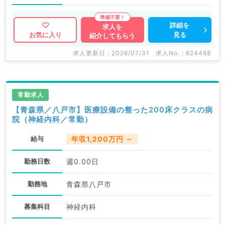
詳細を
求人を
見る
お気に入り
紹介してもらう
求人更新日 : 2026/07/31
求人No. : 624468
常勤求人
【青森県／八戸市】医療設備の整った200床クラスの病
院（神経内科／常勤）
給与
年収1,200万円 ～
勤務日数
週0.00日
勤務地
青森県八戸市
募集科目
神経内科