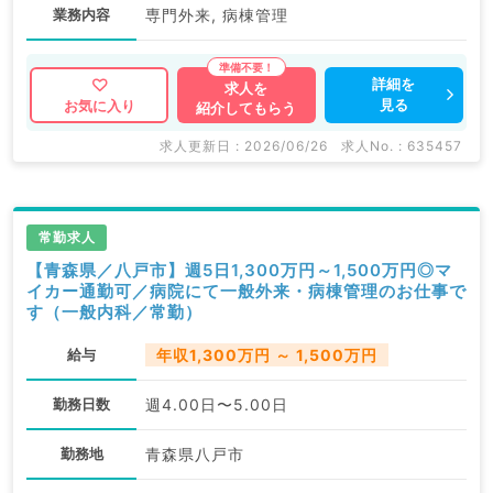
業務内容
専門外来, 病棟管理
詳細を
求人を
見る
お気に入り
紹介してもらう
求人更新日 : 2026/06/26
求人No. : 635457
常勤求人
【青森県／八戸市】週5日1,300万円～1,500万円◎マ
イカー通勤可／病院にて一般外来・病棟管理のお仕事で
す（一般内科／常勤）
給与
年収1,300万円 ～ 1,500万円
勤務日数
週4.00日〜5.00日
勤務地
青森県八戸市