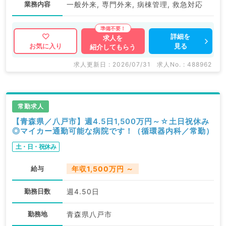
業務内容
一般外来, 専門外来, 病棟管理, 救急対応
詳細を
求人を
見る
お気に入り
紹介してもらう
求人更新日 : 2026/07/31
求人No. : 488962
常勤求人
【青森県／八戸市】週4.5日1,500万円～☆土日祝休み
◎マイカー通勤可能な病院です！（循環器内科／常勤）
土・日・祝休み
給与
年収1,500万円 ～
勤務日数
週4.50日
勤務地
青森県八戸市