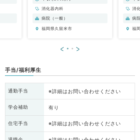
器内科
消化器内科
消
病院（一般）
病
福岡県久留米市
福
<
>
手当/福利厚生
※詳細はお問い合わせください
通勤手当
有り
学会補助
※詳細はお問い合わせください
住宅手当
※詳細はお問い合わせください
退職金