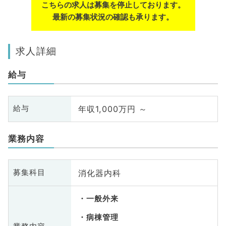
こちらの求人は募集を停止しております。
最新の募集状況の確認も承ります。
求人詳細
給与
年収1,000万円 ～
給与
業務内容
消化器内科
募集科目
一般外来
病棟管理