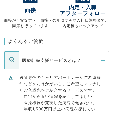
STEP.5
STEP.6
内定・入職
面接
アフターフォロー
面接が不安な方へ、
面接への
年収交渉や
入社日調整まで、
同席も
行っています
内定後もバックアップ
よくあるご質問
医療転職支援サービスとは？
医師専任のキャリアパートナーがご希望条
件などをおうかがいし、ご希望にマッチし
たご入職先をご紹介するサービスです。
「自宅から近い病院を紹介してほしい」
「医療機器が充実した病院で働きたい」
「年収1,500万円以上の病院を探してい