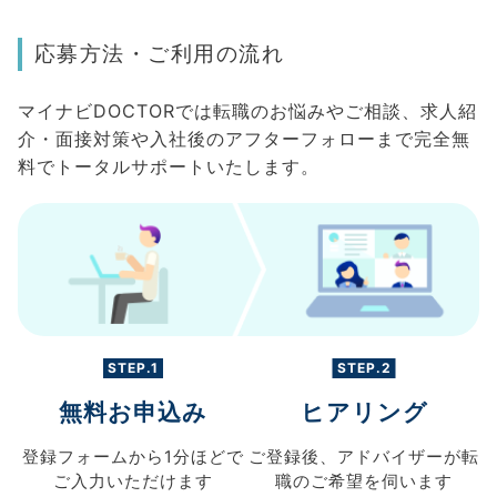
応募方法・ご利用の流れ
マイナビDOCTORでは転職のお悩みやご相談、求人紹
介・面接対策や入社後のアフターフォローまで完全無
料でトータルサポートいたします。
STEP.1
STEP.2
無料お申込み
ヒアリング
登録フォームから
1分ほどで
ご登録後、
アドバイザーが転
ご入力
いただけます
職の
ご希望を伺います