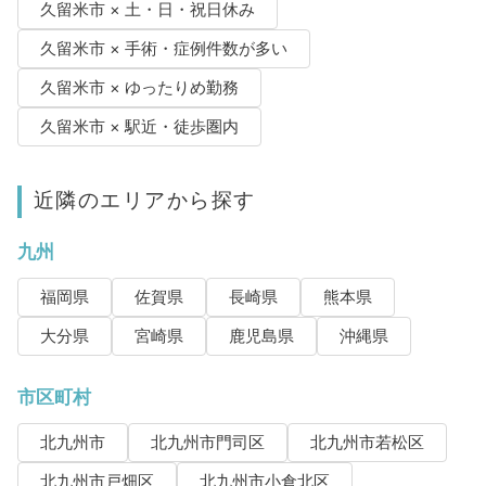
久留米市 × 土・日・祝日休み
久留米市 × 手術・症例件数が多い
久留米市 × ゆったりめ勤務
久留米市 × 駅近・徒歩圏内
近隣のエリアから探す
九州
福岡県
佐賀県
長崎県
熊本県
大分県
宮崎県
鹿児島県
沖縄県
市区町村
北九州市
北九州市門司区
北九州市若松区
北九州市戸畑区
北九州市小倉北区