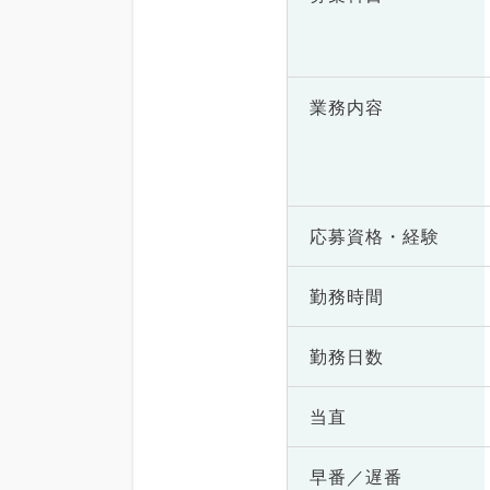
業務内容
応募資格・
経験
勤務時間
勤務日数
当直
早番／遅番