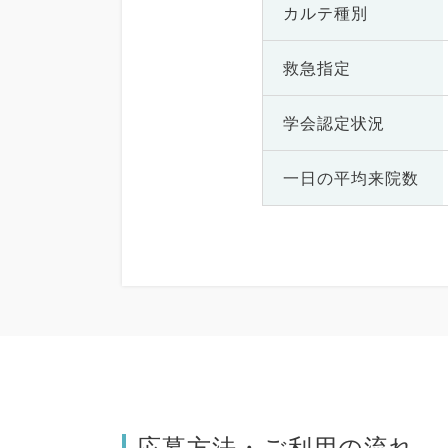
カルテ種別
救急指定
学会認定状況
一日の
平均来院数
応募方法・ご利用の流れ