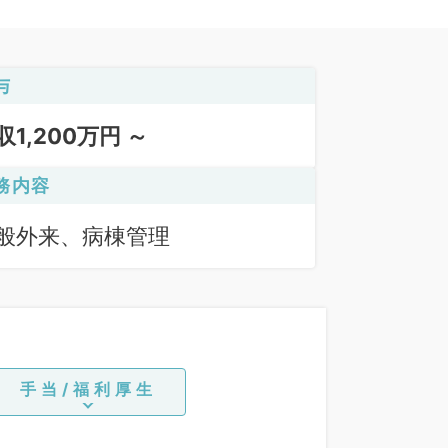
与
収1,200万円 ～
務内容
般外来、病棟管理
手当/福利厚生