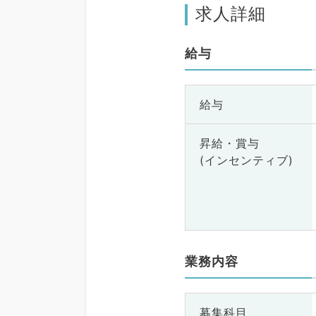
求人詳細
給与
給与
昇給・賞与
(インセンティブ)
業務内容
募集科目