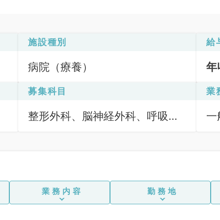
施設種別
給
病院（療養）
年
募集科目
業
整形外科、脳神経外科、呼吸器
一
外科、心臓血管外科、一般内
科、循環器内科、呼吸器内科、
消化器内科、腎臓内科、外科系
全般、一般外科、消化器外科、
業務内容
勤務地
科目不問