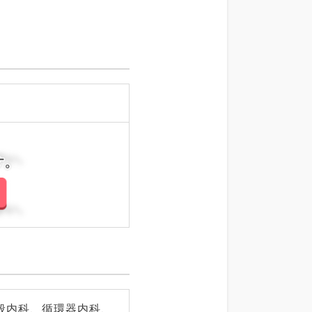
さい。
さい。
般内科、循環器内科、