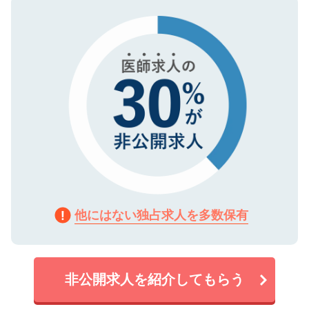
タ暗号化）によって保護されていますの
で、機密保持に関してもご安心ください。
他にはない独占求人を多数保有
非公開求人を紹介してもらう