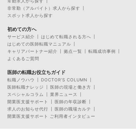
常勤求人から探す
非常勤（アルバイト）求人から探す
スポット求人から探す
初めての方へ
サービス紹介
はじめて転職される方へ
はじめての医師転職マニュアル
キャリアパートナー紹介
拠点一覧
転職成功事例
よくあるご質問
医師の転職お役立ちガイド
転職ノウハウ
DOCTOR’S COLUMN
医師転職ナレッジ
医師の現場と働き方
スペシャルコラム
業界ニュース
開業医支援サポート
医師の年収診断
求人のお知らせ代行
医師の職場カルテ
開業医支援サポート ご利用者インタビュー