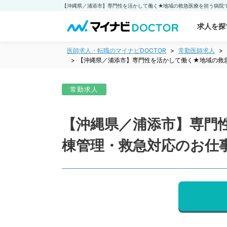
求人を探
医師求人・転職のマイナビDOCTOR
常勤医師求人
【沖縄県／浦添市】専門性を活かして働く★地域の救急
常勤求人
【沖縄県／浦添市】専門
棟管理・救急対応のお仕事