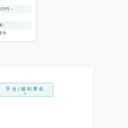
00万円～
般）
添市
手当/福利厚生