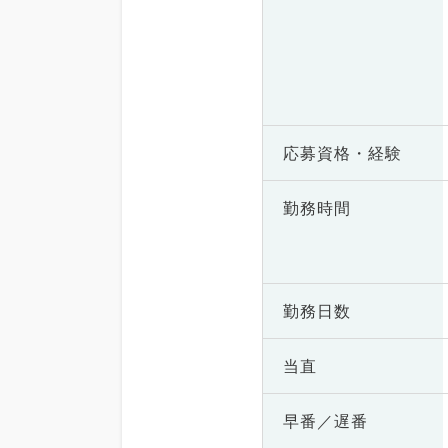
応募資格・
経験
勤務時間
勤務日数
当直
早番／遅番