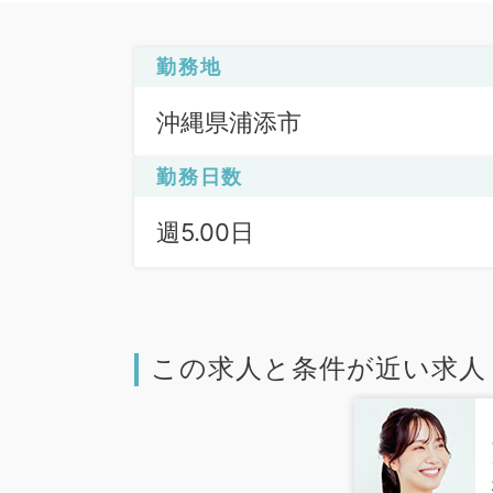
勤務地
沖縄県浦添市
勤務日数
週5.00日
この求人と条件が近い求人