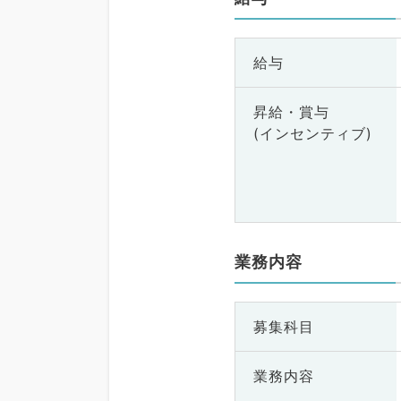
給与
昇給・賞与
(インセンティブ)
業務内容
募集科目
業務内容