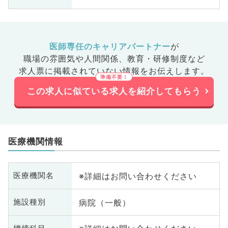
医師専任のキャリアパートナー
が
職場の雰囲気や人間関係、
教育・研修制度など
求人票に掲載されていない情報をお伝えします。
この求人に似ている求人を紹介してもらう
医療機関情報
※詳細はお問い合わせください
医療機関名
病院（一般）
施設種別