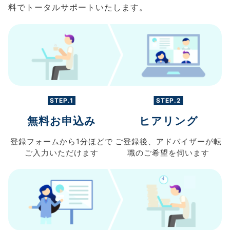
料でトータルサポートいたします。
STEP.1
STEP.2
無料お申込み
ヒアリング
登録フォームから
1分ほどで
ご登録後、
アドバイザーが転
ご入力
いただけます
職の
ご希望を伺います