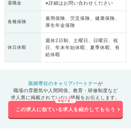
※詳細はお問い合わせください
退職金
雇用保険、労災保険、健康保険、
各種保険
厚生年金保険
週休2日制、土曜日、日曜日、祝
日、年末年始休暇、夏季休暇、有
休日休暇
給休暇
医師専任のキャリアパートナー
が
職場の雰囲気や人間関係、
教育・研修制度など
求人票に掲載されていない情報をお伝えします。
この求人に似ている求人を紹介してもらう