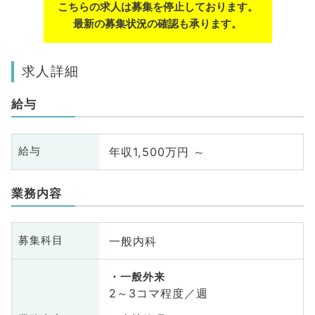
こちらの求人は募集を停止しております。
最新の募集状況の確認も承ります。
求人詳細
給与
年収1,500万円 ～
給与
業務内容
一般内科
募集科目
一般外来
2～3コマ程度／週