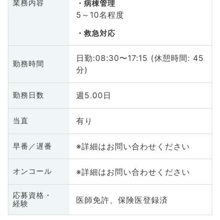
業務内容
病棟管理
5～10名程度
救急対応
日勤:08:30〜17:15 (休憩時間: 45
勤務時間
分)
週5.00日
勤務日数
有り
当直
※詳細はお問い合わせください
早番／遅番
※詳細はお問い合わせください
オンコール
応募資格・
医師免許、保険医登録済
経験