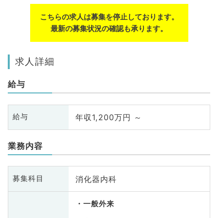
こちらの求人は募集を停止しております。
最新の募集状況の確認も承ります。
求人詳細
給与
年収1,200万円 ～
給与
業務内容
消化器内科
募集科目
一般外来