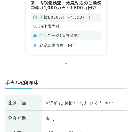
来・内視鏡検査・救急対応のご勤務
◎年収1,000万円～1,500万円◎週
4～5日勤務可能◎車通勤・新幹線
通勤可能◎（消化器内科／常勤）
年収1,000万円～1,500万円
消化器内科
クリニック(保険診療)
鹿児島県薩摩川内市
手当/福利厚生
※詳細はお問い合わせください
通勤手当
有り
学会補助