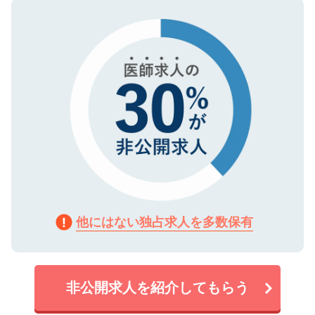
ので、まずはご登録ください。
タ暗号化）によって保護されていますの
で、機密保持に関してもご安心ください。
他にはない独占求人を多数保有
非公開求人を紹介してもらう