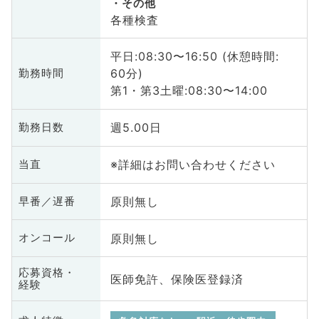
その他
各種検査
平日:08:30〜16:50 (休憩時間:
60分)
勤務時間
第1・第3土曜:08:30〜14:00
週5.00日
勤務日数
※詳細はお問い合わせください
当直
原則無し
早番／遅番
原則無し
オンコール
応募資格・
医師免許、保険医登録済
経験