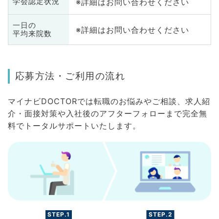
※詳細はお問い合わせください
学会認定状況
一日の
※詳細はお問い合わせください
平均来院数
応募方法・ご利用の流れ
マイナビDOCTORでは転職のお悩みやご相談、求人紹
介・面接対策や入社後のアフターフォローまで完全無
料でトータルサポートいたします。
STEP.1
STEP.2