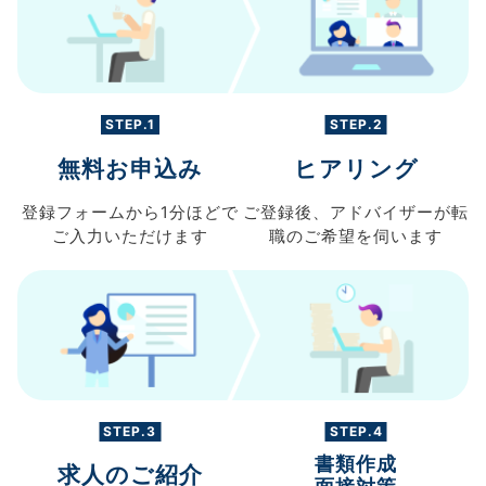
STEP.1
STEP.2
無料お申込み
ヒアリング
登録フォームから
1分ほどで
ご登録後、
アドバイザーが転
ご入力
いただけます
職の
ご希望を伺います
STEP.3
STEP.4
書類作成
求人のご紹介