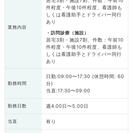
居宅3割・施設7割、件数：午前10
件程度・午後10件程度、看護師も
しくは看護助手とドライバー同行
あり
業務内容
訪問診療（施設）
居宅3割・施設7割、件数：午前10
件程度・午後10件程度、看護師も
しくは看護助手とドライバー同行
あり
日勤:09:00〜17:30 (休憩時間: 60
分)
勤務時間
当直:17:30〜09:00
週4.00日〜5.00日
勤務日数
有り
当直