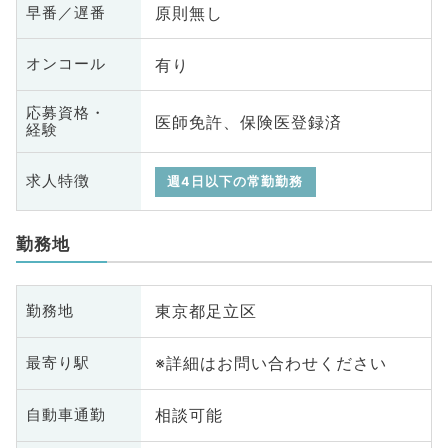
原則無し
早番／遅番
有り
オンコール
応募資格・
医師免許、保険医登録済
経験
求人特徴
週4日以下の常勤勤務
勤務地
東京都足立区
勤務地
※詳細はお問い合わせください
最寄り駅
相談可能
自動車通勤