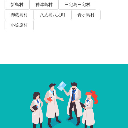
新島村
神津島村
三宅島三宅村
御蔵島村
八丈島八丈町
青ヶ島村
小笠原村