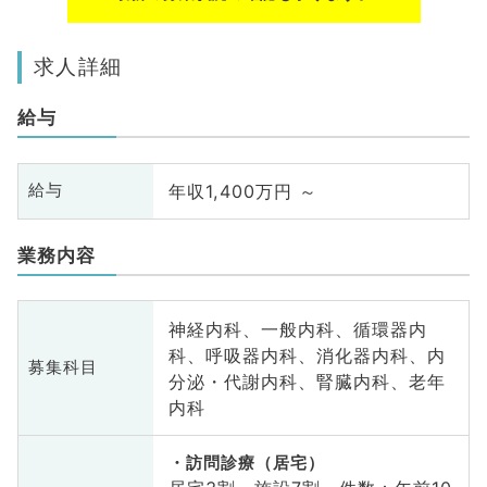
求人詳細
給与
年収1,400万円 ～
給与
業務内容
神経内科、一般内科、循環器内
科、呼吸器内科、消化器内科、内
募集科目
分泌・代謝内科、腎臓内科、老年
内科
訪問診療（居宅）