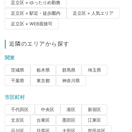
足立区 × ゆったりめ勤務
足立区 × 駅近・徒歩圏内
足立区 × 人気エリア
足立区 × WEB面接可
近隣のエリアから探す
関東
茨城県
栃木県
群馬県
埼玉県
千葉県
東京都
神奈川県
市区町村
千代田区
中央区
港区
新宿区
文京区
台東区
墨田区
江東区
品川区
目黒区
大田区
世田谷区