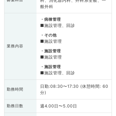
科、消化器内科、外科系全般、一
募集科目
般外科
病棟管理
■施設管理、回診
その他
■施設管理
業務内容
施設管理
■施設管理
施設管理
■施設管理、回診
日勤:08:30〜17:30 (休憩時間: 60
勤務時間
分)
週4.00日〜5.00日
勤務日数