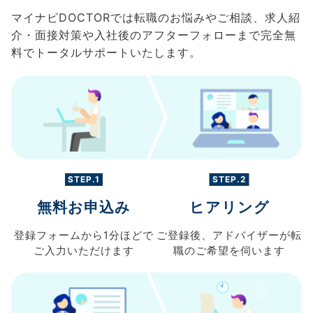
マイナビDOCTORでは転職のお悩みやご相談、求人紹
介・面接対策や入社後のアフターフォローまで完全無
料でトータルサポートいたします。
STEP.1
STEP.2
無料お申込み
ヒアリング
登録フォームから
1分ほどで
ご登録後、
アドバイザーが転
ご入力
いただけます
職の
ご希望を伺います