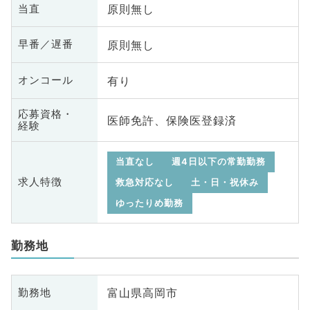
原則無し
当直
原則無し
早番／遅番
有り
オンコール
応募資格・
医師免許、保険医登録済
経験
当直なし
週4日以下の常勤勤務
求人特徴
救急対応なし
土・日・祝休み
ゆったりめ勤務
勤務地
富山県高岡市
勤務地