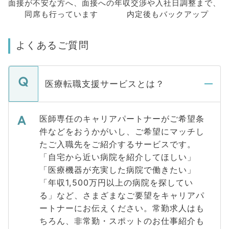
面接が不安な方へ、
面接への
年収交渉や
入社日調整まで、
同席も
行っています
内定後もバックアップ
よくあるご質問
医療転職支援サービスとは？
医師専任のキャリアパートナーがご希望条
件などをおうかがいし、ご希望にマッチし
たご入職先をご紹介するサービスです。
「自宅から近い病院を紹介してほしい」
「医療機器が充実した病院で働きたい」
「年収1,500万円以上の病院を探してい
る」など、さまざまなご要望をキャリアパ
ートナーにお伝えください。常勤求人はも
ちろん、非常勤・スポットのお仕事紹介も