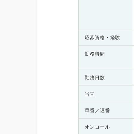
応募資格・
経験
勤務時間
勤務日数
当直
早番／遅番
オンコール