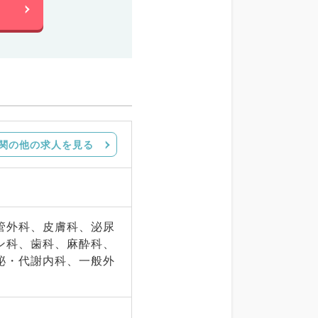
関の他の求人を見る
管外科、皮膚科、泌尿
ン科、歯科、麻酔科、
泌・代謝内科、一般外