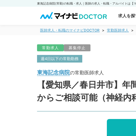
求人を探
医師求人・転職のマイナビDOCTOR
常勤医師求人
常勤求人
募集停止
週4日以下の常勤勤務
東海記念病院
の常勤医師求人
【愛知県／春日井市】年間
からご相談可能（神経内