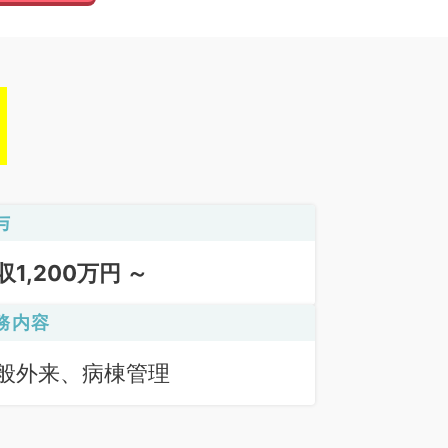
与
収1,200万円 ～
務内容
般外来、病棟管理