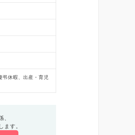
慶弔休暇、出産・育児
係、
します。