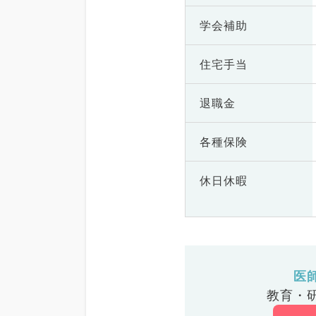
学会補助
住宅手当
退職金
各種保険
休日休暇
医
教育・