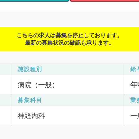
こちらの求人は募集を停止しております。
最新の募集状況の確認も承ります。
施設種別
給
病院（一般）
年
募集科目
業
神経内科
一