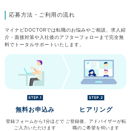
応募方法・ご利用の流れ
マイナビDOCTORでは転職のお悩みやご相談、求人紹
介・面接対策や入社後のアフターフォローまで完全無
料でトータルサポートいたします。
STEP.1
STEP.2
無料お申込み
ヒアリング
登録フォームから
1分ほどで
ご登録後、
アドバイザーが転
ご入力
いただけます
職の
ご希望を伺います