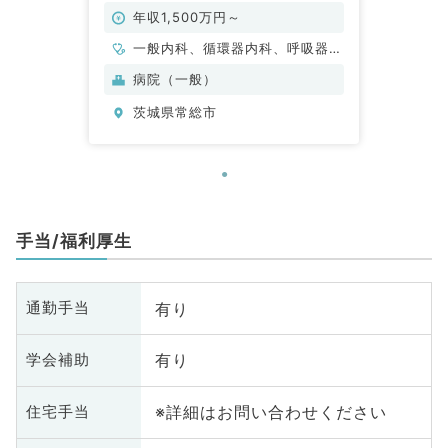
年収1,500万円～
一般内科、循環器内科、呼吸器内
科、消化器内科、内分泌・代謝内
病院（一般）
科
茨城県常総市
手当/福利厚生
有り
通勤手当
有り
学会補助
※詳細はお問い合わせください
住宅手当