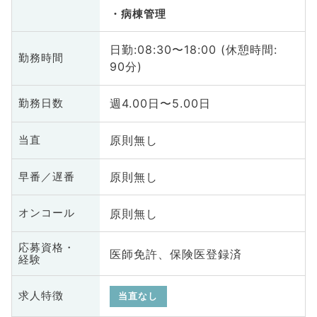
病棟管理
日勤:08:30〜18:00 (休憩時間:
勤務時間
90分)
週4.00日〜5.00日
勤務日数
原則無し
当直
原則無し
早番／遅番
原則無し
オンコール
応募資格・
医師免許、保険医登録済
経験
求人特徴
当直なし