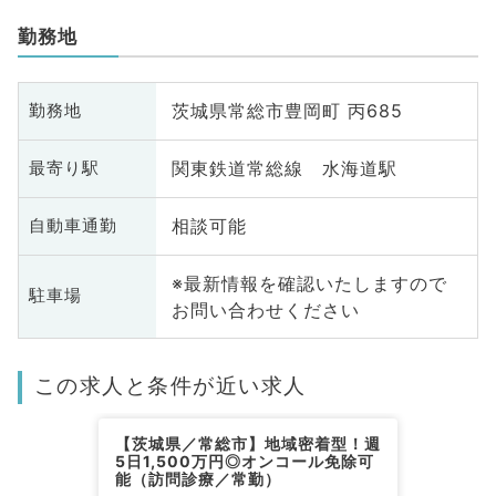
勤務地
茨城県常総市豊岡町 丙685
勤務地
関東鉄道常総線 水海道駅
最寄り駅
相談可能
自動車通勤
※最新情報を確認いたしますので
駐車場
お問い合わせください
この求人と条件が近い求人
【茨城県／常総市】地域密着型！週
5日1,500万円◎オンコール免除可
能（訪問診療／常勤）