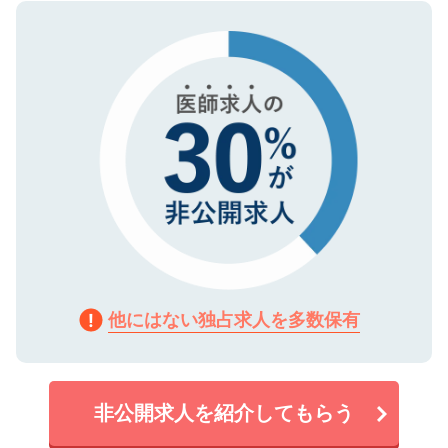
ので、まずはご登録ください。
タ暗号化）によって保護されていますの
で、機密保持に関してもご安心ください。
他にはない独占求人を多数保有
非公開求人を紹介してもらう