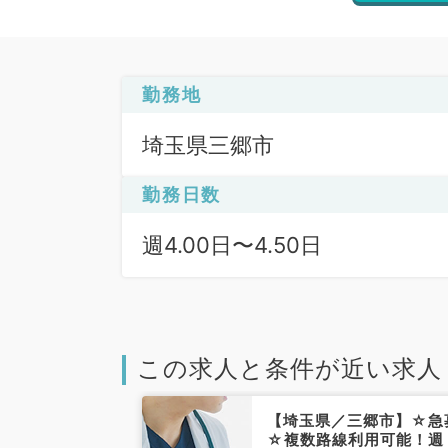
勤務地
埼玉県三郷市
勤務日数
週4.00日〜4.50日
この求人と条件が近い求人
【埼玉県／三郷市】☆急
☆複数路線利用可能！週