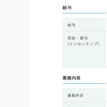
給与
給与
昇給・賞与
(インセンティブ)
業務内容
募集科目