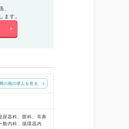
係、
します。
関の他の求人を見る
泌尿器科、眼科、耳鼻
一般内科、循環器内