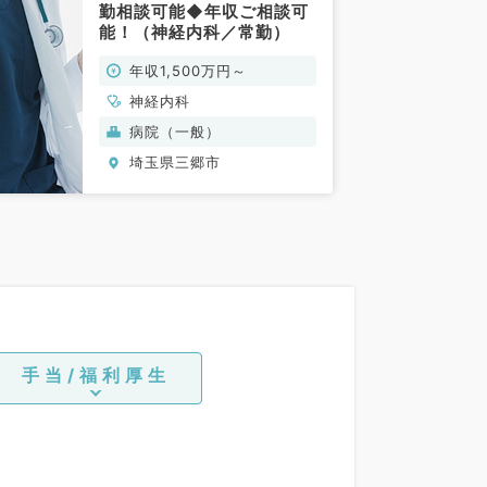
勤相談可能◆年収ご相談可
能！（神経内科／常勤）
年収1,500万円～
神経内科
病院（一般）
埼玉県三郷市
手当/福利厚生