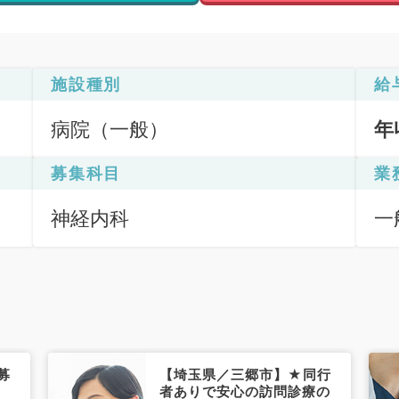
施設種別
給
病院（一般）
年
募集科目
業
神経内科
一
募
【埼玉県／三郷市】★同行
者ありで安心の訪問診療の