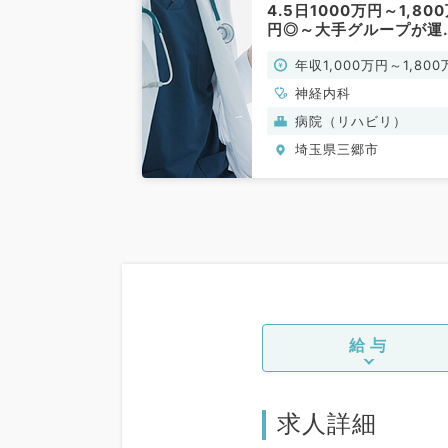
4.5日1000万円～1,80
円◎～大手グループが運
するリハ病院でのご勤務
年収1,000万円～1,800
（神経内科／常勤）
円
神経内科
病院（リハビリ）
埼玉県三郷市
給与
求人詳細