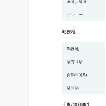
早番／遅番
オンコール
勤務地
勤務地
最寄り駅
自動車通勤
駐車場
手当/福利厚生