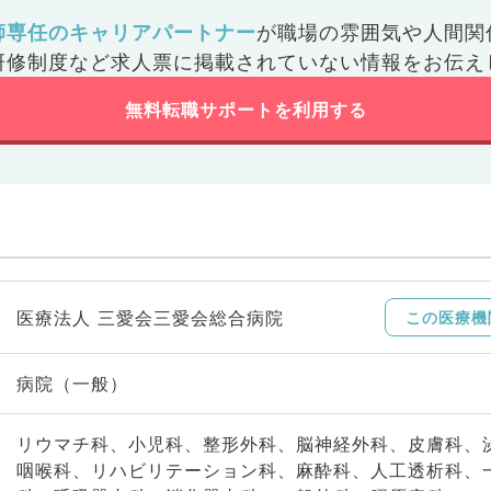
師専任のキャリアパートナー
が
職場の雰囲気や人間関
研修制度など
求人票に掲載されていない情報をお伝え
無料転職サポートを利用する
医療法人 三愛会三愛会総合病院
この医療機
病院（一般）
リウマチ科、小児科、整形外科、脳神経外科、皮膚科、
咽喉科、リハビリテーション科、麻酔科、人工透析科、