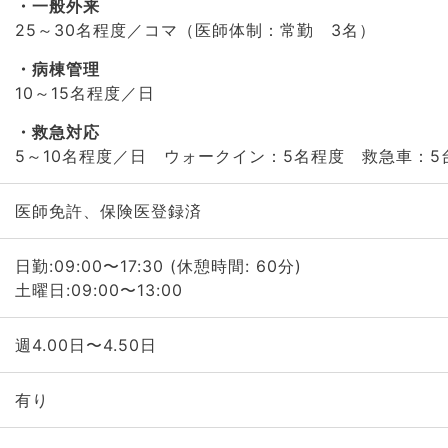
一般外来
25～30名程度／コマ（医師体制：常勤 3名）
病棟管理
10～15名程度／日
救急対応
5～10名程度／日 ウォークイン：5名程度 救急車：5
医師免許、保険医登録済
日勤:09:00〜17:30 (休憩時間: 60分)
土曜日:09:00〜13:00
週4.00日〜4.50日
有り