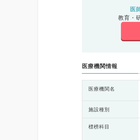
医
教育・
医療機関情報
医療機関名
施設種別
標榜科目