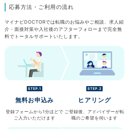
応募方法・ご利用の流れ
マイナビDOCTORでは転職のお悩みやご相談、求人紹
介・面接対策や入社後のアフターフォローまで完全無
料でトータルサポートいたします。
STEP.1
STEP.2
無料お申込み
ヒアリング
登録フォームから
1分ほどで
ご登録後、
アドバイザーが転
ご入力
いただけます
職の
ご希望を伺います