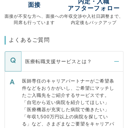
内定・入職
面接
アフターフォロー
面接が不安な方へ、
面接への
年収交渉や
入社日調整まで、
同席も
行っています
内定後もバックアップ
よくあるご質問
医療転職支援サービスとは？
医師専任のキャリアパートナーがご希望条
件などをおうかがいし、ご希望にマッチし
たご入職先をご紹介するサービスです。
「自宅から近い病院を紹介してほしい」
「医療機器が充実した病院で働きたい」
「年収1,500万円以上の病院を探してい
る」など、さまざまなご要望をキャリアパ