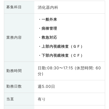
消化器内科
募集科目
一般外来
病棟管理
業務内容
救急対応
上部内視鏡検査（ＧＦ）
下部内視鏡検査（ＣＦ）
日勤:08:30〜17:15 (休憩時間: 60
勤務時間
分)
週5.00日
勤務日数
有り
当直