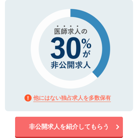
ので、まずはご登録ください。
タ暗号化）によって保護されていますの
で、機密保持に関してもご安心ください。
他にはない独占求人を多数保有
非公開求人を紹介してもらう