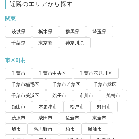
近隣のエリアから探す
関東
茨城県
栃木県
群馬県
埼玉県
千葉県
東京都
神奈川県
市区町村
千葉市
千葉市中央区
千葉市花見川区
千葉市稲毛区
千葉市若葉区
千葉市緑区
千葉市美浜区
銚子市
市川市
船橋市
館山市
木更津市
松戸市
野田市
茂原市
成田市
佐倉市
東金市
旭市
習志野市
柏市
勝浦市