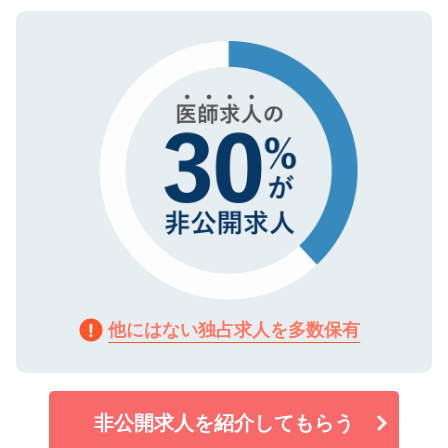
ご登録いただいた個人情報は、SSL（デー
ので、まずはご登録ください。
タ暗号化）によって保護されていますの
で、機密保持に関してもご安心ください。
他にはない独占求人を多数保有
非公開求人を紹介してもらう