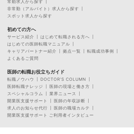
常勤求人から探す
非常勤（アルバイト）求人から探す
スポット求人から探す
初めての方へ
サービス紹介
はじめて転職される方へ
はじめての医師転職マニュアル
キャリアパートナー紹介
拠点一覧
転職成功事例
よくあるご質問
医師の転職お役立ちガイド
転職ノウハウ
DOCTOR’S COLUMN
医師転職ナレッジ
医師の現場と働き方
スペシャルコラム
業界ニュース
開業医支援サポート
医師の年収診断
求人のお知らせ代行
医師の職場カルテ
開業医支援サポート ご利用者インタビュー