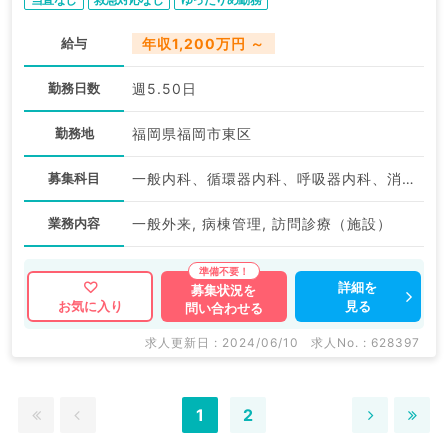
給与
年収1,200万円 ～
勤務日数
週5.50日
勤務地
福岡県福岡市東区
募集科目
一般内科、循環器内科、呼吸器内科、消化器内科、内分泌・代謝内科
業務内容
一般外来, 病棟管理, 訪問診療（施設）
詳細を
募集状況を
見る
お気に入り
問い合わせる
求人更新日 : 2024/06/10
求人No. : 628397
1
2