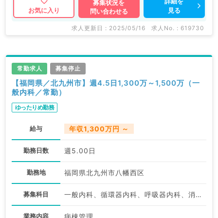
詳細を
募集状況を
見る
お気に入り
問い合わせる
求人更新日 : 2025/05/16
求人No. : 619730
常勤求人
募集停止
【福岡県／北九州市】週4.5日1,300万～1,500万（一
般内科／常勤）
ゆったりめ勤務
給与
年収1,300万円 ～
勤務日数
週5.00日
勤務地
福岡県北九州市八幡西区
募集科目
一般内科、循環器内科、呼吸器内科、消化器内科、内分泌・代謝内科
業務内容
病棟管理