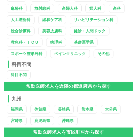
麻酔科
放射線科
産婦人科
婦人科
産科
人工透析科
緩和ケア科
リハビリテーション科
総合診療科
美容皮膚科
健診・人間ドック
救急科・ＩＣＵ
病理科
基礎医学系
スポーツ整形外科
ペインクリニック
その他
科目不問
科目不問
常勤医師求人を近隣の都道府県から探す
九州
福岡県
佐賀県
長崎県
熊本県
大分県
宮崎県
鹿児島県
沖縄県
常勤医師求人を市区町村から探す