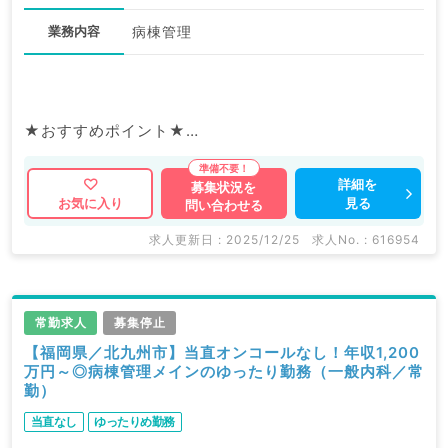
業務内容
病棟管理
★おすすめポイント★
週5日1,500万円以上！
回復期リハ病棟の病棟管理がメインのお仕事◎
詳細を
募集状況を
見る
お気に入り
問い合わせる
オペなしでゆったりめのご勤務です！
求人更新日 : 2025/12/25
求人No. : 616954
常勤求人
募集停止
【福岡県／北九州市】当直オンコールなし！年収1,200
万円～◎病棟管理メインのゆったり勤務（一般内科／常
勤）
当直なし
ゆったりめ勤務