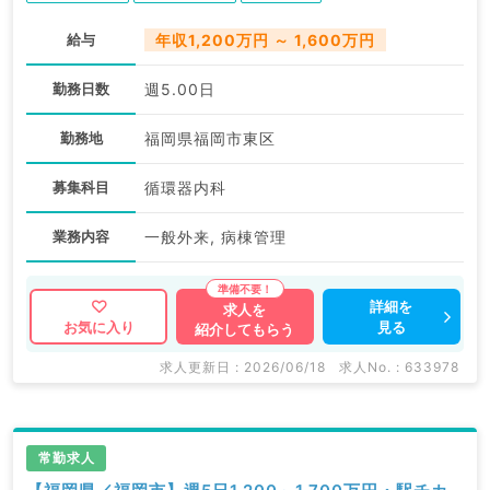
給与
年収1,200万円 ～ 1,600万円
勤務日数
週5.00日
勤務地
福岡県福岡市東区
募集科目
循環器内科
業務内容
一般外来, 病棟管理
詳細を
求人を
見る
お気に入り
紹介してもらう
求人更新日 : 2026/06/18
求人No. : 633978
常勤求人