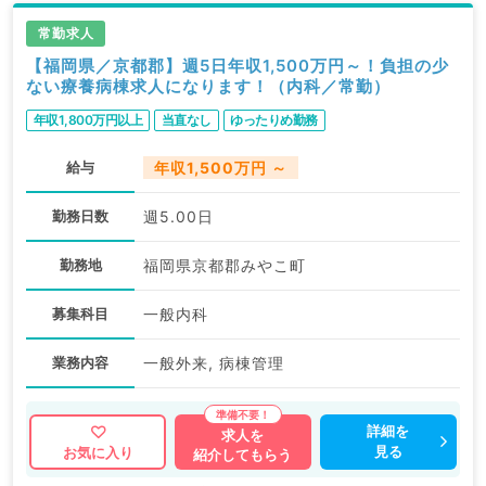
常勤求人
【福岡県／京都郡】週5日年収1,500万円～！負担の少
ない療養病棟求人になります！（内科／常勤）
年収1,800万円以上
当直なし
ゆったりめ勤務
給与
年収1,500万円 ～
勤務日数
週5.00日
勤務地
福岡県京都郡みやこ町
募集科目
一般内科
業務内容
一般外来, 病棟管理
詳細を
求人を
見る
お気に入り
紹介してもらう