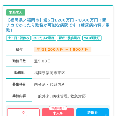
常勤求人
【福岡県／福岡市】週5日1,200万円～1,600万円！駅
チカでゆったり勤務が可能な病院です（糖尿病内科／常
勤）
土・日・祝休み
ゆったりめ勤務
駅近・徒歩圏内
WEB面接可
給与
年収1,200万円 ～ 1,600万円
勤務日数
週5.00日
勤務地
福岡県福岡市東区
募集科目
内分泌・代謝内科
業務内容
一般外来, 病棟管理, 救急対応
詳細を
求人を