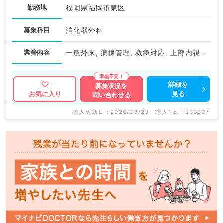
勤務地
福岡県福岡市東区
募集科目
消化器外科
業務内容
一般外来, 病棟管理, 救急対応, 上部内視鏡検査（ＧＦ）, 下部内視鏡検査（ＣＦ）
詳細を
募集状況を
見る
お気に入り
問い合わせる
求人更新日 : 2026/03/23
求人No. : 889897