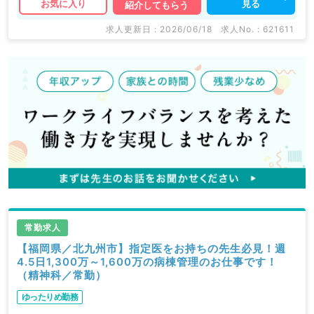
見る
お気に入り
紹介してもらう
求人更新日 : 2026/06/18
求人No. : 621611
常勤求人
【福岡県／北九州市】指定医をお持ちの先生必見！週
4.5日1,300万～1,600万の病棟管理のお仕事です！
（精神科／常勤）
ゆったりめ勤務