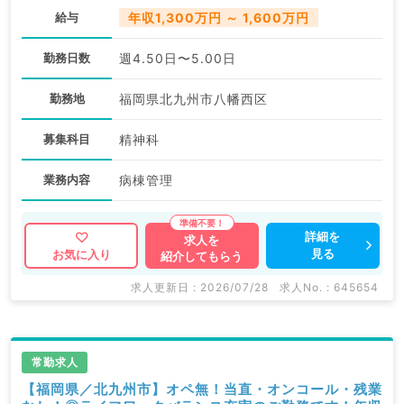
給与
年収1,300万円 ～ 1,600万円
勤務日数
週4.50日〜5.00日
勤務地
福岡県北九州市八幡西区
募集科目
精神科
業務内容
病棟管理
詳細を
求人を
見る
お気に入り
紹介してもらう
求人更新日 : 2026/07/28
求人No. : 645654
常勤求人
【福岡県／北九州市】オペ無！当直・オンコール・残業