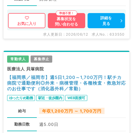
詳細を
募集状況を
見る
お気に入り
問い合わせる
求人更新日 : 2026/06/12
求人No. : 633550
常勤求人
募集停止
医療法人 貝塚病院
【福岡県／福岡市】週5日1,200～1,700万円！駅チカ
病院で通勤便利◎外来・病棟管理・各種検査・救急対応
のお仕事です（消化器外科／常勤）
ゆったりめ勤務
駅近・徒歩圏内
WEB面接可
給与
年収1,200万円 ～ 1,700万円
勤務日数
週5.00日