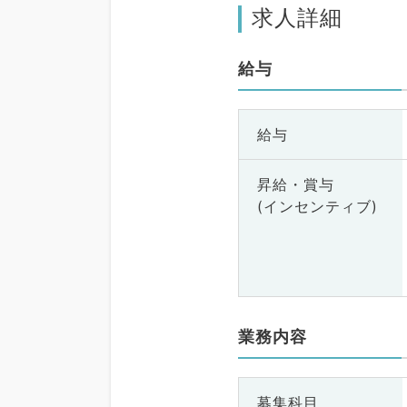
求人詳細
給与
給与
昇給・賞与
(インセンティブ)
業務内容
募集科目