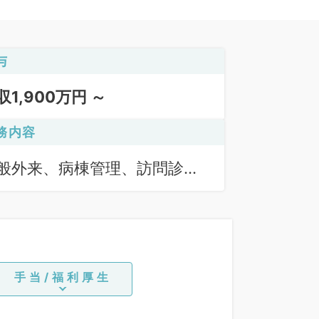
与
収1,900万円 ～
務内容
般外来、病棟管理、訪問診療
居宅）、訪問診療（施設）
手当/福利厚生