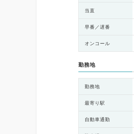
当直
早番／遅番
オンコール
勤務地
勤務地
最寄り駅
自動車通勤