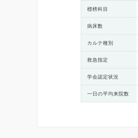
標榜科目
病床数
カルテ種別
救急指定
学会認定状況
一日の
平均来院数