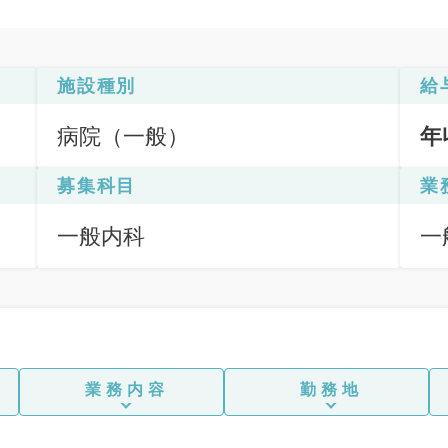
施設種別
給
病院（一般）
年
募集科目
業
一般内科
一
（
業務内容
勤務地