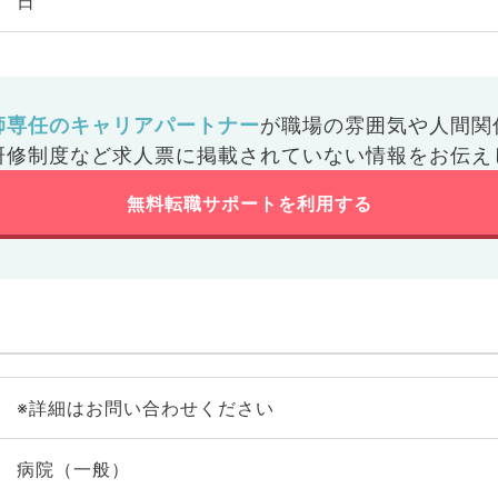
日
師専任のキャリアパートナー
が
職場の雰囲気や人間関
研修制度など
求人票に掲載されていない情報をお伝え
無料転職サポートを利用する
※詳細はお問い合わせください
病院（一般）