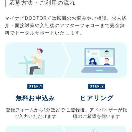
応募方法・ご利用の流れ
マイナビDOCTORでは転職のお悩みやご相談、求人紹
介・面接対策や入社後のアフターフォローまで完全無
料でトータルサポートいたします。
STEP.1
STEP.2
無料お申込み
ヒアリング
登録フォームから
1分ほどで
ご登録後、
アドバイザーが転
ご入力
いただけます
職の
ご希望を伺います