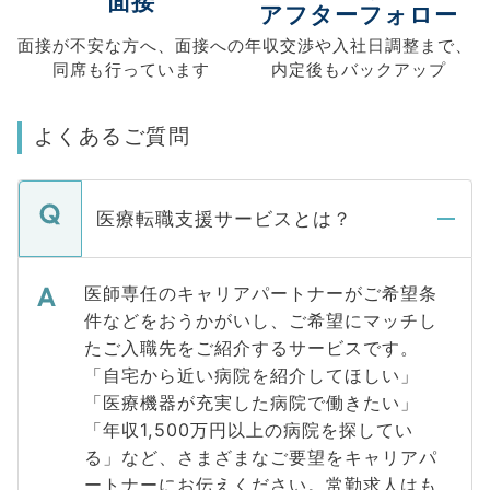
面接
アフターフォロー
面接が不安な方へ、
面接への
年収交渉や
入社日調整まで、
同席も
行っています
内定後もバックアップ
よくあるご質問
医療転職支援サービスとは？
医師専任のキャリアパートナーがご希望条
件などをおうかがいし、ご希望にマッチし
たご入職先をご紹介するサービスです。
「自宅から近い病院を紹介してほしい」
「医療機器が充実した病院で働きたい」
「年収1,500万円以上の病院を探してい
る」など、さまざまなご要望をキャリアパ
ートナーにお伝えください。常勤求人はも