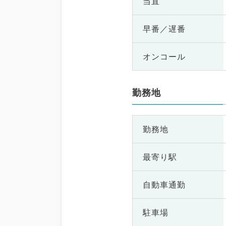
当直
早番／遅番
オンコール
勤務地
勤務地
最寄り駅
自動車通勤
駐車場