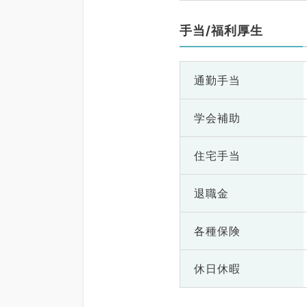
手当/福利厚生
通勤手当
学会補助
住宅手当
退職金
各種保険
休日休暇