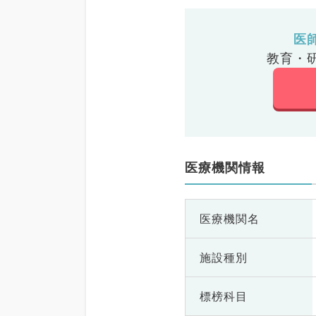
医
教育・
医療機関情報
医療機関名
施設種別
標榜科目