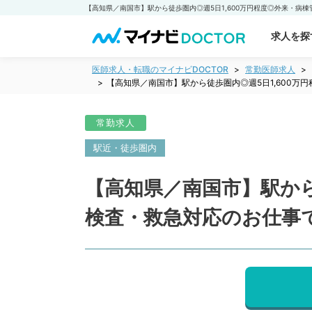
求人を探
医師求人・転職のマイナビDOCTOR
常勤医師求人
【高知県／南国市】駅から徒歩圏内◎週5日1,600
常勤求人
駅近・徒歩圏内
【高知県／南国市】駅から
検査・救急対応のお仕事