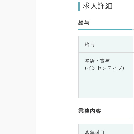
求人詳細
給与
給与
昇給・賞与
(インセンティブ)
業務内容
募集科目