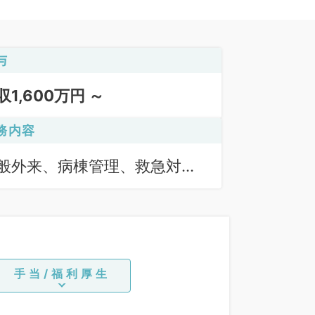
与
収1,600万円 ～
務内容
般外来、病棟管理、救急対
、上部内視鏡検査（ＧＦ）、
部内視鏡検査（ＣＦ）
手当/福利厚生