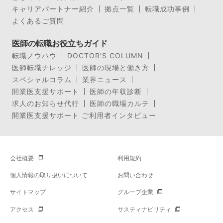
キャリアパートナー紹介
拠点一覧
転職成功事例
よくあるご質問
医師の転職お役立ちガイド
転職ノウハウ
DOCTOR’S COLUMN
医師転職ナレッジ
医師の現場と働き方
スペシャルコラム
業界ニュース
開業医支援サポート
医師の年収診断
求人のお知らせ代行
医師の職場カルテ
開業医支援サポート ご利用者インタビュー
会社概要
利用規約
個人情報の取り扱いについて
お問い合わせ
サイトマップ
グループ企業
アクセス
サスティナビリティ