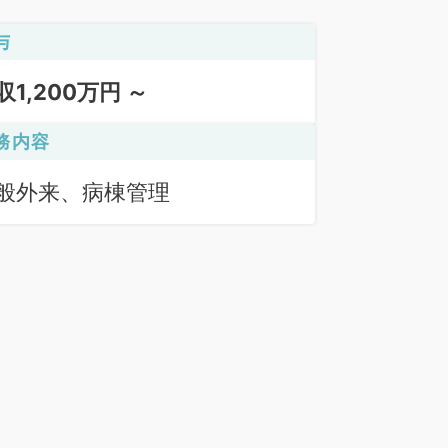
与
収1,200万円 ～
務内容
般外来、病棟管理