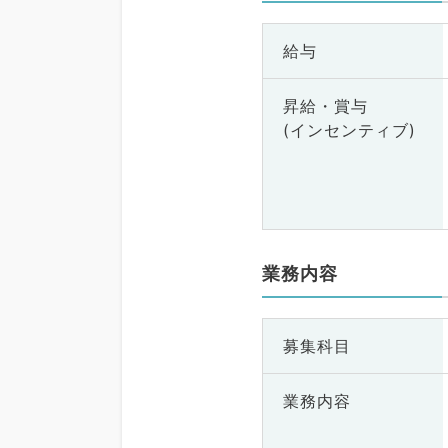
給与
昇給・賞与
(インセンティブ)
業務内容
募集科目
業務内容