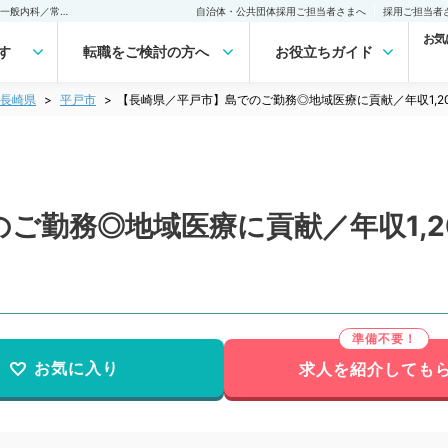
【長崎県／平戸市】島でのご勤務◎地域医療に貢献／年収1,200万円～（一般内科／常勤）の転職・求人｜医師の求人・転職・アルバイトは【マイナビDOCTOR】
自治体・公共団体採用ご担当者さまへ
採用ご担当者
お気
す
転職をご検討の方へ
お役立ちガイド
長崎県
平戸市
【長崎県／平戸市】島でのご勤務◎地域医療に貢献／年収1,2
ご勤務◎地域医療に貢献／年収1,2
お気に入り
求人を紹介しても