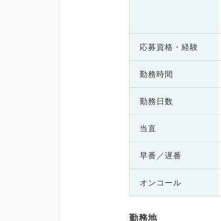
応募資格・
経験
勤務時間
勤務日数
当直
早番／遅番
オンコール
勤務地