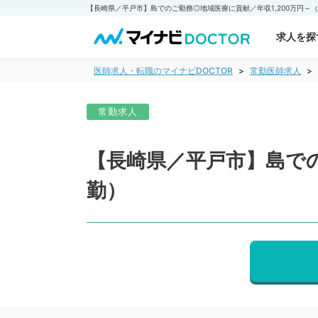
求人を探
医師求人・転職のマイナビDOCTOR
常勤医師求人
常勤求人
【長崎県／平戸市】島での
勤）