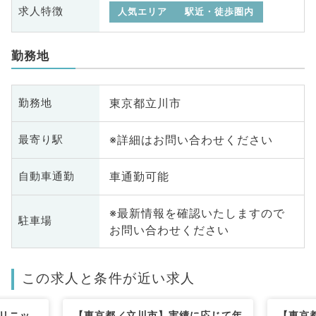
求人特徴
人気エリア
駅近・徒歩圏内
勤務地
東京都立川市
勤務地
※詳細はお問い合わせください
最寄り駅
車通勤可能
自動車通勤
※最新情報を確認いたしますので
駐車場
お問い合わせください
この求人と条件が近い求人
クリニッ
【東京都／立川市】実績に応じて年
【東京