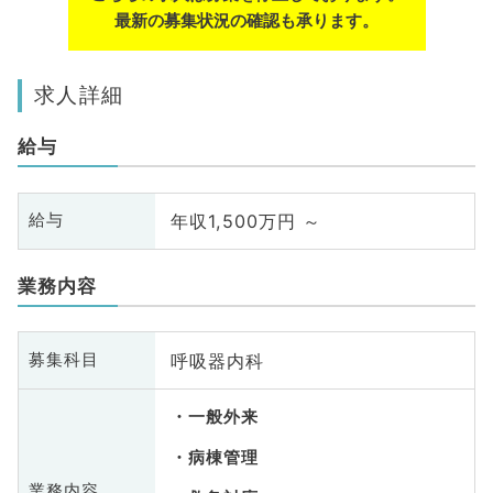
最新の募集状況の確認も承ります。
求人詳細
給与
年収1,500万円 ～
給与
業務内容
呼吸器内科
募集科目
一般外来
病棟管理
業務内容