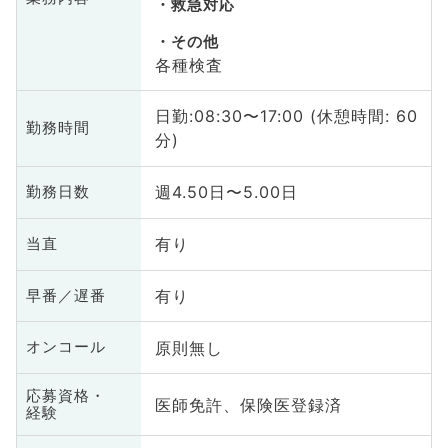
救急対応
その他
各種検査
日勤:08:30〜17:00 (休憩時間: 60
勤務時間
分)
週4.50日〜5.00日
勤務日数
有り
当直
有り
早番／遅番
原則無し
オンコール
応募資格・
医師免許、保険医登録済
経験