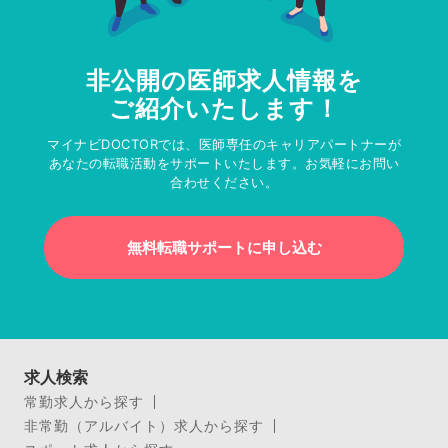
非公開の医師求人情報を
ご紹介いたします！
マイナビDOCTORでは、医師専任のキャリアパートナーが
あなたの転職活動をサポートいたします。お気軽にお問い
合わせください。
無料転職サポートに申し込む
求人検索
常勤求人から探す
非常勤（アルバイト）求人から探す