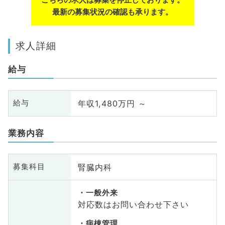
最新の募集状況の確認も承ります。
求人詳細
給与
年収1,480万円 ～
給与
業務内容
腎臓内科
募集科目
一般外来
対応数はお問い合わせ下さい
病棟管理