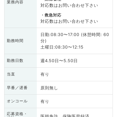
業務内容
対応数はお問い合わせ下さい
救急対応
対応数はお問い合わせ下さい
日勤:08:30〜17:00 (休憩時間: 60
分)
勤務時間
土曜日:08:30〜12:15
週4.50日〜5.50日
勤務日数
有り
当直
原則無し
早番／遅番
有り
オンコール
応募資格・
医師免許、保険医登録済