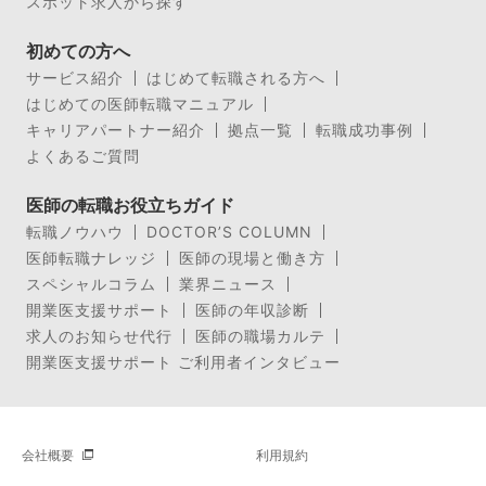
スポット求人から探す
初めての方へ
サービス紹介
はじめて転職される方へ
はじめての医師転職マニュアル
キャリアパートナー紹介
拠点一覧
転職成功事例
よくあるご質問
医師の転職お役立ちガイド
転職ノウハウ
DOCTOR’S COLUMN
医師転職ナレッジ
医師の現場と働き方
スペシャルコラム
業界ニュース
開業医支援サポート
医師の年収診断
求人のお知らせ代行
医師の職場カルテ
開業医支援サポート ご利用者インタビュー
会社概要
利用規約