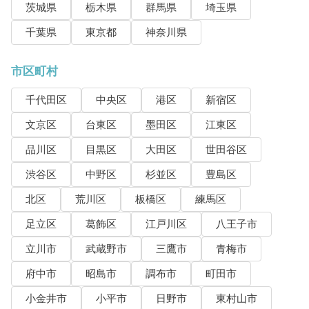
茨城県
栃木県
群馬県
埼玉県
千葉県
東京都
神奈川県
市区町村
千代田区
中央区
港区
新宿区
文京区
台東区
墨田区
江東区
品川区
目黒区
大田区
世田谷区
渋谷区
中野区
杉並区
豊島区
北区
荒川区
板橋区
練馬区
足立区
葛飾区
江戸川区
八王子市
立川市
武蔵野市
三鷹市
青梅市
府中市
昭島市
調布市
町田市
小金井市
小平市
日野市
東村山市