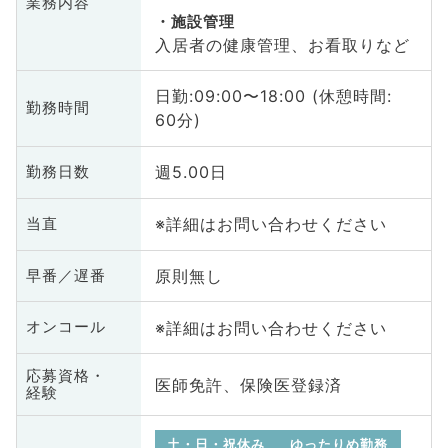
業務内容
施設管理
入居者の健康管理、お看取りなど
日勤:09:00〜18:00 (休憩時間:
勤務時間
60分)
週5.00日
勤務日数
※詳細はお問い合わせください
当直
原則無し
早番／遅番
※詳細はお問い合わせください
オンコール
応募資格・
医師免許、保険医登録済
経験
土・日・祝休み
ゆったりめ勤務