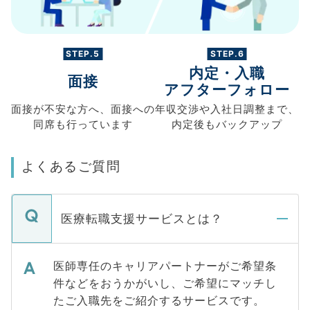
STEP.5
STEP.6
内定・入職
面接
アフターフォロー
面接が不安な方へ、
面接への
年収交渉や
入社日調整まで、
同席も
行っています
内定後もバックアップ
よくあるご質問
医療転職支援サービスとは？
医師専任のキャリアパートナーがご希望条
件などをおうかがいし、ご希望にマッチし
たご入職先をご紹介するサービスです。