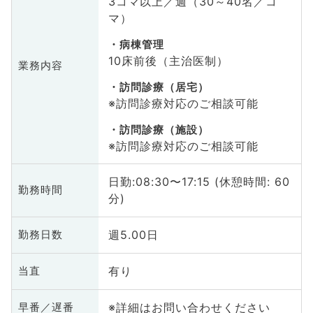
3コマ以上／週（30～40名／コ
マ）
病棟管理
10床前後（主治医制）
業務内容
訪問診療（居宅）
※訪問診療対応のご相談可能
訪問診療（施設）
※訪問診療対応のご相談可能
日勤:08:30〜17:15 (休憩時間: 60
勤務時間
分)
週5.00日
勤務日数
有り
当直
※詳細はお問い合わせください
早番／遅番