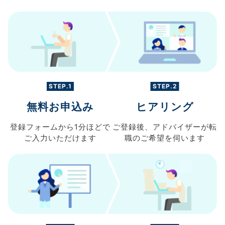
STEP.1
STEP.2
無料お申込み
ヒアリング
登録フォームから
1分ほどで
ご登録後、
アドバイザーが転
ご入力
いただけます
職の
ご希望を伺います