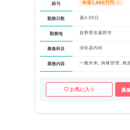
年収1,400万円 ～
給与
週4.00日
勤務日数
長野県安曇野市
勤務地
消化器内科
募集科目
業務内容
お気に入り
募