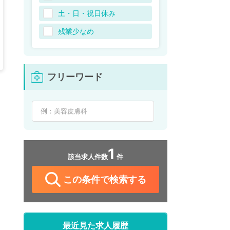
土・日・祝日休み
残業少なめ
フリーワード
1
該当求人件数
件
この条件で検索する
最近見た求人履歴