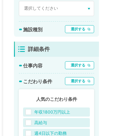
施設種別
選択する
詳細条件
仕事内容
選択する
こだわり条件
選択する
人気のこだわり条件
年収1800万円以上
高給与
週4日以下の勤務