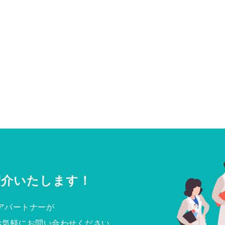
紹介いたします！
アパートナーが
お気軽にお問い合わせください。