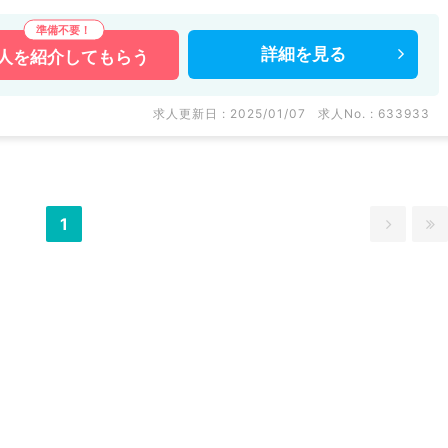
詳細を
見る
人を
紹介してもらう
求人更新日 : 2025/01/07
求人No. : 633933
1