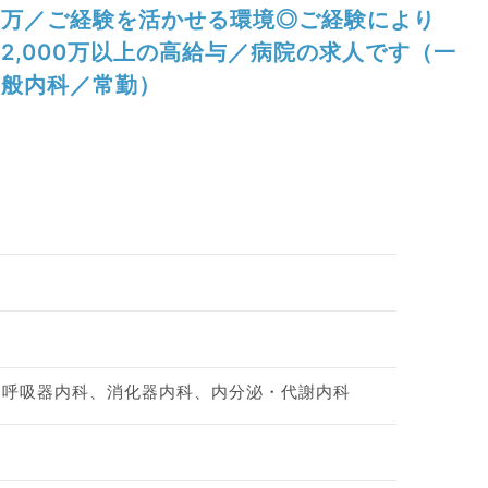
万／ご経験を活かせる環境◎ご経験により
2,000万以上の高給与／病院の求人です（一
般内科／常勤）
、呼吸器内科、消化器内科、内分泌・代謝内科