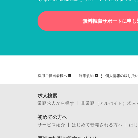
無料転職サポートに申し
採用ご担当者様へ
利用規約
個人情報の取り扱
求人検索
常勤求人から探す
非常勤（アルバイト）求人
初めての方へ
サービス紹介
はじめて転職される方へ
は