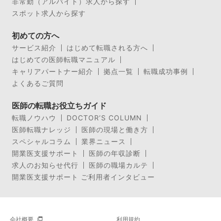
非常勤（アルバイト）求人から探す
スポット求人から探す
初めての方へ
サービス紹介
はじめて転職される方へ
はじめての医師転職マニュアル
キャリアパートナー紹介
拠点一覧
転職成功事例
よくあるご質問
医師の転職お役立ちガイド
転職ノウハウ
DOCTOR’S COLUMN
医師転職ナレッジ
医師の現場と働き方
スペシャルコラム
業界ニュース
開業医支援サポート
医師の年収診断
求人のお知らせ代行
医師の職場カルテ
開業医支援サポート ご利用者インタビュー
会社概要
利用規約