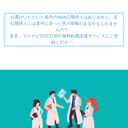
お選びいただいた条件のWeb公開求人はありません。非
公開求人には条件に合った求人情報があるかもしれませ
んので、
是非、マイナビDOCTORの無料転職支援サービスにご登
録ください。