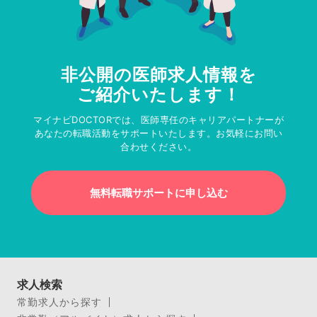
非公開の医師求人情報を
ご紹介いたします！
マイナビDOCTORでは、医師専任のキャリアパートナーが
あなたの転職活動をサポートいたします。お気軽にお問い
合わせください。
無料転職サポートに申し込む
求人検索
常勤求人から探す