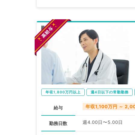
年収1,800万円以上
週4日以下の常勤勤務
年収1,100万円 ～ 2,
給与
週4.00日〜5.00日
勤務日数