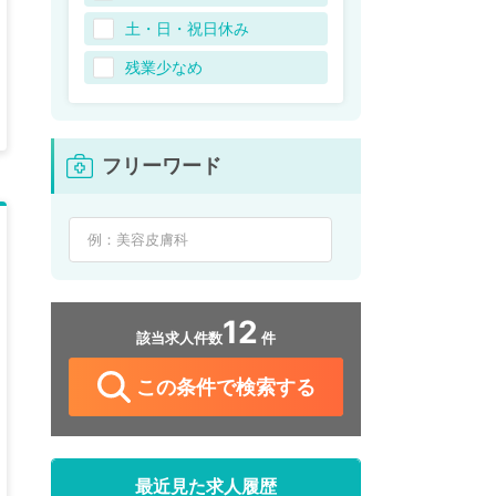
土・日・祝日休み
残業少なめ
フリーワード
12
該当求人件数
件
この条件で検索する
最近見た求人履歴