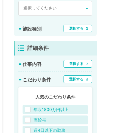
施設種別
選択する
詳細条件
仕事内容
選択する
こだわり条件
選択する
人気のこだわり条件
年収1800万円以上
高給与
週4日以下の勤務