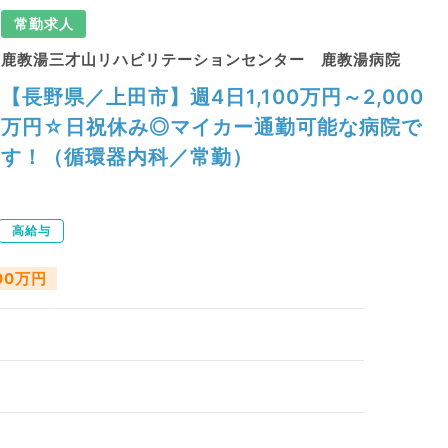
常勤求人
鹿教湯三才山リハビリテーションセンター 鹿教湯病院
【長野県／上田市】週4日1,100万円～2,000
万円☆日祝休み◎マイカー通勤可能な病院で
す！（循環器内科／常勤）
高給与
000万円