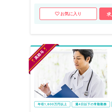
お気に入り
求
年収1,800万円以上
週4日以下の常勤勤務