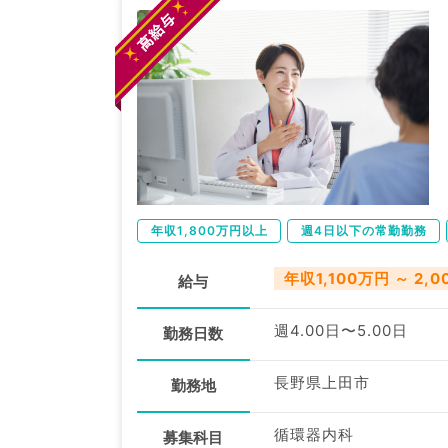
年収1,800万円以上
週4日以下の常勤勤務
年収1,100万円 ～ 2,
給与
週4.00日〜5.00日
勤務日数
長野県上田市
勤務地
循環器内科
募集科目