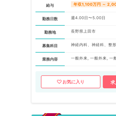
年収1,100万円 ～ 2,
給与
週4.00日〜5.00日
勤務日数
長野県上田市
勤務地
募集科目
一般外来, 一般外来, 一
業務内容
お気に入り
求