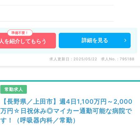
詳細を
見る
人を
紹介してもらう
求人更新日 : 2025/05/22
求人No. : 795188
常勤求人
【長野県／上田市】週4日1,100万円～2,000
万円☆日祝休み◎マイカー通勤可能な病院で
す！（呼吸器内科／常勤）