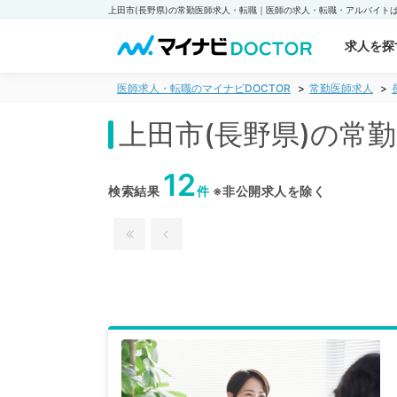
求人を探
医師求人・転職のマイナビDOCTOR
常勤医師求人
上田市(長野県)の常
12
検索結果
件
※非公開求人を除く