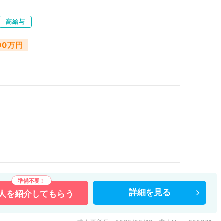
高給与
000万円
詳細を
見る
人を
紹介してもらう