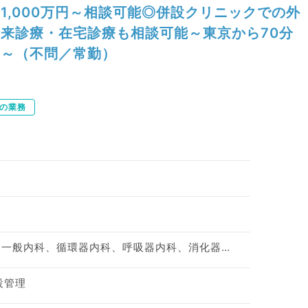
1,000万円～相談可能◎併設クリニックでの外
来診療・在宅診療も相談可能～東京から70分
～（不問／常勤）
の業務
整形外科、脳神経外科、一般内科、循環器内科、呼吸器内科、消化器内科、外科系全般、一般外科、消化器外科
設管理