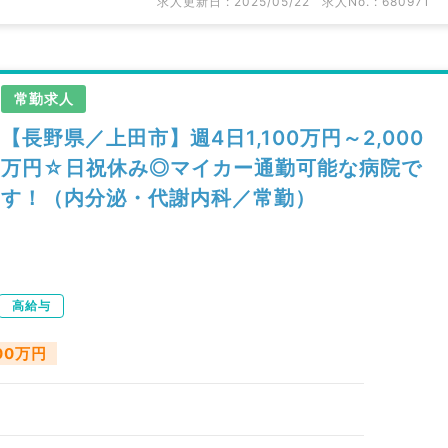
求人更新日 : 2025/05/22
求人No. : 680971
常勤求人
【長野県／上田市】週4日1,100万円～2,000
万円☆日祝休み◎マイカー通勤可能な病院で
す！（内分泌・代謝内科／常勤）
高給与
000万円