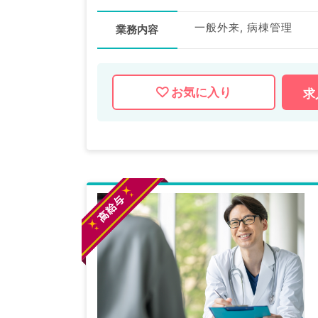
一般外来, 病棟管理
業務内容
お気に入り
求