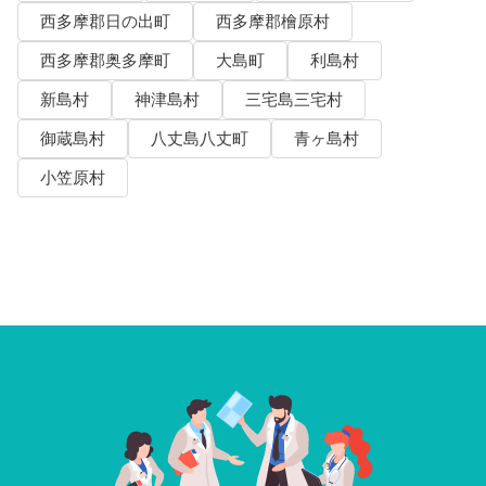
西多摩郡日の出町
西多摩郡檜原村
西多摩郡奥多摩町
大島町
利島村
新島村
神津島村
三宅島三宅村
御蔵島村
八丈島八丈町
青ヶ島村
小笠原村