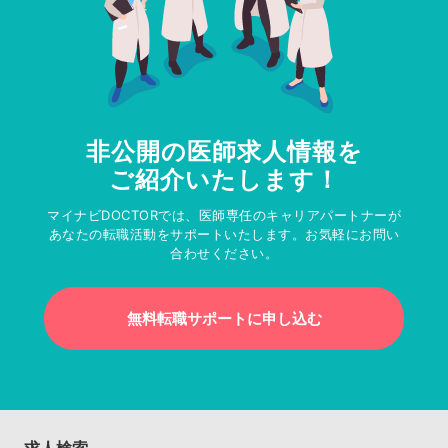
非公開の医師求人情報を
ご紹介いたします！
マイナビDOCTORでは、医師専任のキャリアパートナーが
あなたの転職活動をサポートいたします。お気軽にお問い
合わせください。
無料転職サポートに申し込む