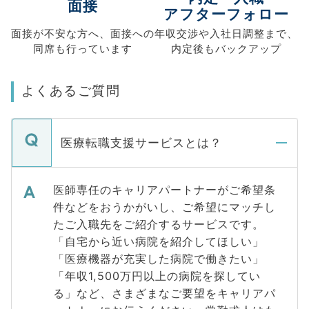
面接
アフターフォロー
面接が不安な方へ、
面接への
年収交渉や
入社日調整まで、
同席も
行っています
内定後もバックアップ
よくあるご質問
医療転職支援サービスとは？
医師専任のキャリアパートナーがご希望条
件などをおうかがいし、ご希望にマッチし
たご入職先をご紹介するサービスです。
「自宅から近い病院を紹介してほしい」
「医療機器が充実した病院で働きたい」
「年収1,500万円以上の病院を探してい
る」など、さまざまなご要望をキャリアパ