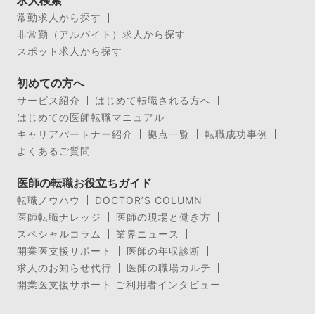
求人検索
常勤求人から探す
非常勤（アルバイト）求人から探す
スポット求人から探す
初めての方へ
サービス紹介
はじめて転職される方へ
はじめての医師転職マニュアル
キャリアパートナー紹介
拠点一覧
転職成功事例
よくあるご質問
医師の転職お役立ちガイド
転職ノウハウ
DOCTOR’S COLUMN
医師転職ナレッジ
医師の現場と働き方
スペシャルコラム
業界ニュース
開業医支援サポート
医師の年収診断
求人のお知らせ代行
医師の職場カルテ
開業医支援サポート ご利用者インタビュー