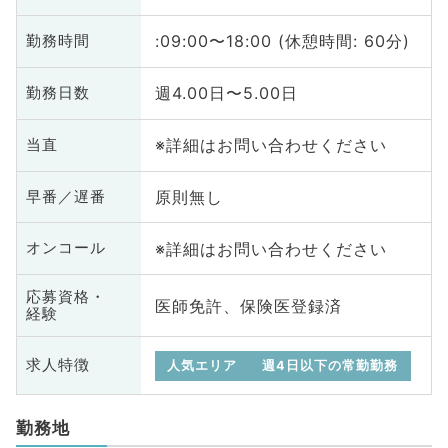
:09:00〜18:00 (休憩時間: 60分)
勤務時間
週4.00日〜5.00日
勤務日数
※詳細はお問い合わせください
当直
原則無し
早番／遅番
※詳細はお問い合わせください
オンコール
応募資格・
医師免許、保険医登録済
経験
求人特徴
人気エリア
週4日以下の常勤勤務
勤務地