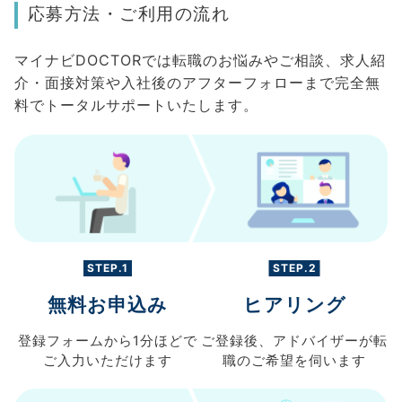
応募方法・ご利用の流れ
マイナビDOCTORでは転職のお悩みやご相談、求人紹
介・面接対策や入社後のアフターフォローまで完全無
料でトータルサポートいたします。
STEP.1
STEP.2
無料お申込み
ヒアリング
登録フォームから
1分ほどで
ご登録後、
アドバイザーが転
ご入力
いただけます
職の
ご希望を伺います