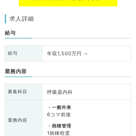
求人詳細
給与
年収1,500万円 ～
給与
業務内容
呼吸器内科
募集科目
一般外来
6コマ前後
業務内容
病棟管理
1病棟程度