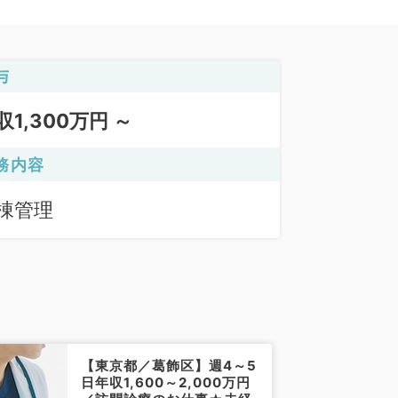
与
収1,300万円 ～
務内容
棟管理
【東京都／葛飾区】週4～5
日年収1,600～2,000万円