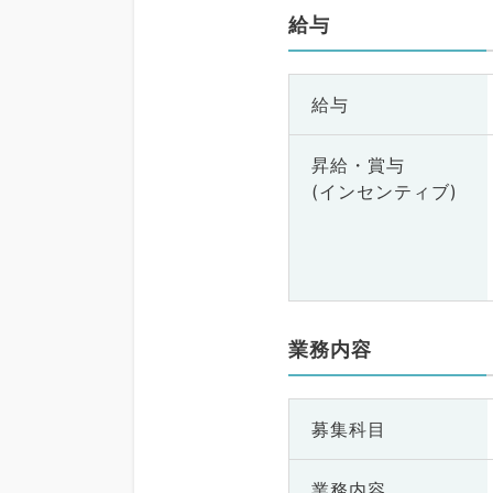
給与
給与
昇給・賞与
(インセンティブ)
業務内容
募集科目
業務内容