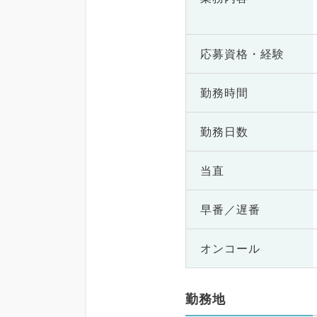
応募資格・
経験
勤務時間
勤務日数
当直
早番／遅番
オンコール
勤務地