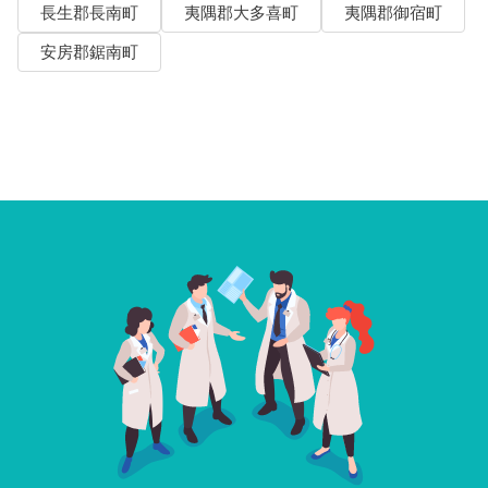
長生郡長南町
夷隅郡大多喜町
夷隅郡御宿町
安房郡鋸南町