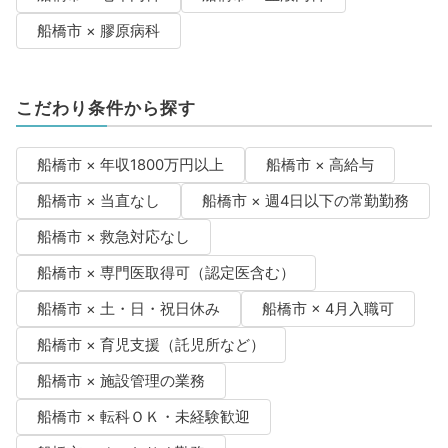
船橋市 × 膠原病科
こだわり条件から探す
船橋市 × 年収1800万円以上
船橋市 × 高給与
船橋市 × 当直なし
船橋市 × 週4日以下の常勤勤務
船橋市 × 救急対応なし
船橋市 × 専門医取得可（認定医含む）
船橋市 × 土・日・祝日休み
船橋市 × 4月入職可
船橋市 × 育児支援（託児所など）
船橋市 × 施設管理の業務
船橋市 × 転科ＯＫ・未経験歓迎