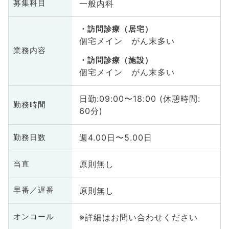
一般内科
募集科目
訪問診療（居宅）
個宅メイン がん末多い
業務内容
訪問診療（施設）
個宅メイン がん末多い
日勤:09:00〜18:00 (休憩時間:
勤務時間
60分)
週4.00日〜5.00日
勤務日数
原則無し
当直
原則無し
早番／遅番
※詳細はお問い合わせください
オンコール