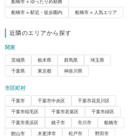
船橋市 × ゆったりめ勤務
船橋市 × 駅近・徒歩圏内
船橋市 × 人気エリア
近隣のエリアから探す
関東
茨城県
栃木県
群馬県
埼玉県
千葉県
東京都
神奈川県
市区町村
千葉市
千葉市中央区
千葉市花見川区
千葉市稲毛区
千葉市若葉区
千葉市緑区
千葉市美浜区
銚子市
市川市
船橋市
館山市
木更津市
松戸市
野田市