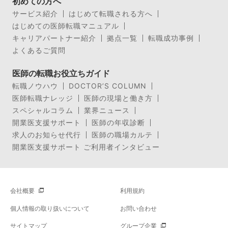
初めての方へ
サービス紹介
はじめて転職される方へ
はじめての医師転職マニュアル
キャリアパートナー紹介
拠点一覧
転職成功事例
よくあるご質問
医師の転職お役立ちガイド
転職ノウハウ
DOCTOR’S COLUMN
医師転職ナレッジ
医師の現場と働き方
スペシャルコラム
業界ニュース
開業医支援サポート
医師の年収診断
求人のお知らせ代行
医師の職場カルテ
開業医支援サポート ご利用者インタビュー
会社概要
利用規約
個人情報の取り扱いについて
お問い合わせ
サイトマップ
グループ企業