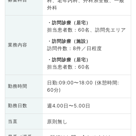
科、老年内科、外科系全般、一般
募集科目
外科
訪問診療（居宅）
担当患者数：60名、訪問先エリア
訪問診療（施設）
業務内容
訪問件数：8件／日程度
訪問診療（居宅）
担当患者数：60名
日勤:09:00〜18:00 (休憩時間:
勤務時間
60分)
週4.00日〜5.00日
勤務日数
原則無し
当直