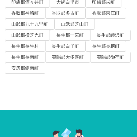
印旛郡酒々井町
大網白里市
印旛郡栄町
香取郡神崎町
香取郡多古町
香取郡東庄町
山武郡九十九里町
山武郡芝山町
山武郡横芝光町
長生郡一宮町
長生郡睦沢町
長生郡長生村
長生郡白子町
長生郡長柄町
長生郡長南町
夷隅郡大多喜町
夷隅郡御宿町
安房郡鋸南町