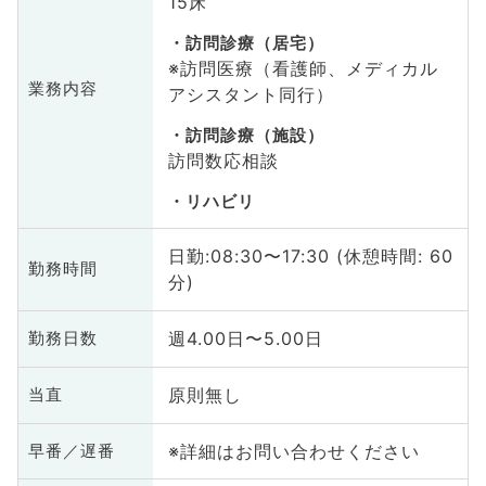
15床
訪問診療（居宅）
※訪問医療（看護師、メディカル
業務内容
アシスタント同行）
訪問診療（施設）
訪問数応相談
リハビリ
日勤:08:30〜17:30 (休憩時間: 60
勤務時間
分)
週4.00日〜5.00日
勤務日数
原則無し
当直
※詳細はお問い合わせください
早番／遅番