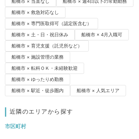
船橋市 × 当直なし
船橋市 × 週4日以下の常勤勤務
船橋市 × 救急対応なし
船橋市 × 専門医取得可（認定医含む）
船橋市 × 土・日・祝日休み
船橋市 × 4月入職可
船橋市 × 育児支援（託児所など）
船橋市 × 施設管理の業務
船橋市 × 転科ＯＫ・未経験歓迎
船橋市 × ゆったりめ勤務
船橋市 × 駅近・徒歩圏内
船橋市 × 人気エリア
近隣のエリアから探す
市区町村