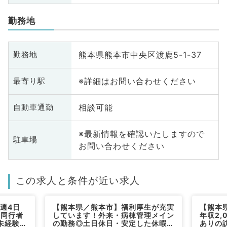
勤務地
熊本県熊本市中央区渡鹿5-1-37
勤務地
※詳細はお問い合わせください
最寄り駅
相談可能
自動車通勤
※最新情報を確認いたしますので
駐車場
お問い合わせください
この求人と条件が近い求人
週4日
【熊本県／熊本市】福利厚生が充実
【熊本
 同行者
しています！外来・病棟管理メイン
年収2,
未経験者
の勤務◎土日休日・安定した休暇取
ありの