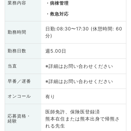
業務内容
病棟管理
救急対応
日勤:08:30〜17:30 (休憩時間: 60
勤務時間
分)
週5.00日
勤務日数
※詳細はお問い合わせください
当直
※詳細はお問い合わせください
早番／遅番
有り
オンコール
医師免許、保険医登録済
応募資格・
熊本在住または熊本出身で帰熊さ
経験
れる先生