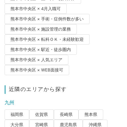
熊本市中央区 × 4月入職可
熊本市中央区 × 手術・症例件数が多い
熊本市中央区 × 施設管理の業務
熊本市中央区 × 転科ＯＫ・未経験歓迎
熊本市中央区 × 駅近・徒歩圏内
熊本市中央区 × 人気エリア
熊本市中央区 × WEB面接可
近隣のエリアから探す
九州
福岡県
佐賀県
長崎県
熊本県
大分県
宮崎県
鹿児島県
沖縄県