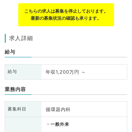
こちらの求人は募集を停止しております。
最新の募集状況の確認も承ります。
求人詳細
給与
年収1,200万円 ～
給与
業務内容
循環器内科
募集科目
一般外来