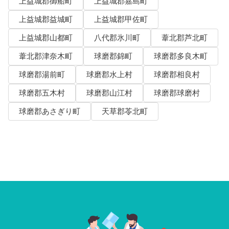
上益城郡御船町
上益城郡嘉島町
上益城郡益城町
上益城郡甲佐町
上益城郡山都町
八代郡氷川町
葦北郡芦北町
葦北郡津奈木町
球磨郡錦町
球磨郡多良木町
球磨郡湯前町
球磨郡水上村
球磨郡相良村
球磨郡五木村
球磨郡山江村
球磨郡球磨村
球磨郡あさぎり町
天草郡苓北町