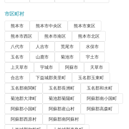
市区町村
熊本市
熊本市中央区
熊本市東区
熊本市西区
熊本市南区
熊本市北区
八代市
人吉市
荒尾市
水俣市
玉名市
山鹿市
菊池市
宇土市
上天草市
宇城市
阿蘇市
天草市
合志市
下益城郡美里町
玉名郡玉東町
玉名郡南関町
玉名郡長洲町
玉名郡和水町
菊池郡大津町
菊池郡菊陽町
阿蘇郡南小国町
阿蘇郡小国町
阿蘇郡産山村
阿蘇郡高森町
阿蘇郡西原村
阿蘇郡南阿蘇村